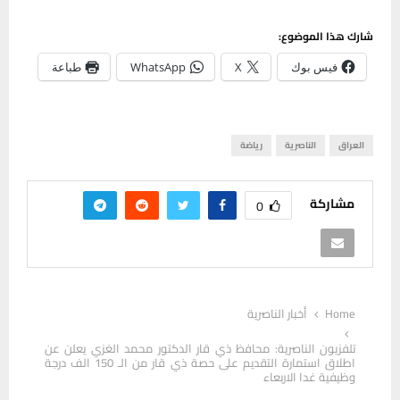
شارك هذا الموضوع:
فيس بوك
X
WhatsApp
طباعة
العراق
الناصرية
رياضة
مشاركة
0
Home
أخبار الناصرية
تلفزيون الناصرية: محافظ ذي قار الدكتور محمد الغزي يعلن عن
اطلاق استمارة التقديم على حصة ذي قار من الـ 150 الف درجة
وظيفية غدا الاربعاء