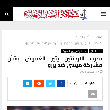
PRIMARY
MENU
Home
أخبار العراق
مدرب الارجنتين يثير الغموض بشأن مشاركة ميسي ضد بيرو
أخبار العراق
إذاعة وتلفزيون الناصرية
مدرب الارجنتين يثير الغموض بشأن
مشاركة ميسي ضد بيرو
17 أكتوبر، 2023
مشاركة
0