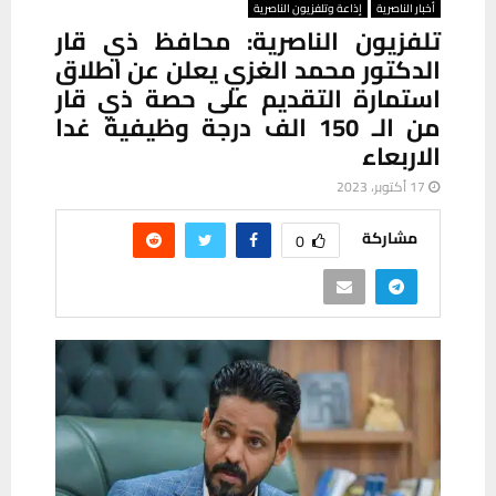
أخبار الناصرية
إذاعة وتلفزيون الناصرية
تلفزيون الناصرية: محافظ ذي قار
الدكتور محمد الغزي يعلن عن اطلاق
استمارة التقديم على حصة ذي قار
من الـ 150 الف درجة وظيفية غدا
الاربعاء
17 أكتوبر، 2023
مشاركة
0