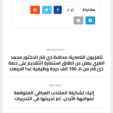
مشاركة
0
PREVIOUS POST
تلفزيون الناصرية: محافظ ذي قار الدكتور محمد
الغزي يعلن عن اطلاق استمارة التقديم على حصة
ذي قار من الـ 150 الف درجة وظيفية غدا الاربعاء
NEXT POST
إليك تشكيلة المنتخب العراقي المتوقعة
لمواجهة الأردن.. تم تجربتها في التدريبات