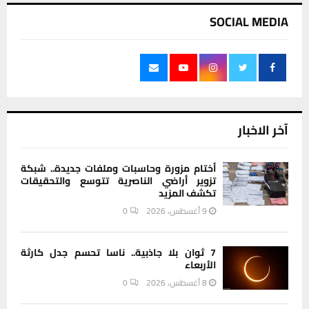
SOCIAL MEDIA
آخر الاخبار
أختام مزورة وحاسبات وملفات جديدة.. شبكة
تزوير أراضي الناصرية تتوسع والتحقيقات
تكشف المزيد
9 أغسطس، 2026
0
7 ثوان بلا جاذبية.. ناسا تحسم جدل كارثة
الأربعاء
8 أغسطس، 2026
0