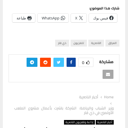
شارك هذا الموضوع:
فيس بوك
X
WhatsApp
طباعة
العراق
الناصرية
تلفزيون
ذي قار
مشاركة
0
Home
أخبار الناصرية
وزير الشباب والرياضة: الشركة باشرت بأعمال مشروع الملعب
الأولمبيّ في ذي قار
أخبار الناصرية
إذاعة وتلفزيون الناصرية