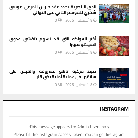
نادي الناصرية يجدد عقد حارس المرمى موسى
شكري للموسم الثاني على التوالي
8 أغسطس، 2026
0
أكثر الفواكه التي قد تسهم بتفشي عدوى
السيكلوسبورا
8 أغسطس، 2026
0
ضبط مركبة تاهو مسروقة والقبض على
سائقها في عملية أمنية بذي قار
8 أغسطس، 2026
0
INSTAGRAM
This message appears for Admin Users only:
Please fill the Instagram Access Token. You can get Instagram