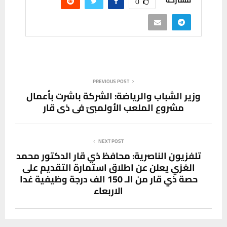
مشاركة
0
PREVIOUS POST
وزير الشباب والرياضة: الشركة باشرت بأعمال
مشروع الملعب الأولمبيّ في ذي قار
NEXT POST
تلفزيون الناصرية: محافظ ذي قار الدكتور محمد
الغزي يعلن عن اطلاق استمارة التقديم على
حصة ذي قار من الـ 150 الف درجة وظيفية غدا
الاربعاء