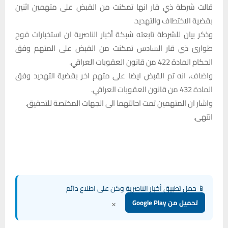
قالت شرطة ذي قار انها تمكنت من القبض على متهمين اثنين
بقضية الاختطاف والتهديد.
وذكر بيان للشرطة تابعته شبكة أخبار الناصرية ان استخبارات فوج
طوارئ ذي قار السادس تمكنت من القبض على المتهم وفق
الحكام المادة 422 من قانون العقوبات العراقي.
واضاف، انه تم القبض ايضا على متهم اخر بقضية التهديد وفق
المادة 432 من قانون العقوبات العراقي.
واشار ان المتهمينِ تمت احالتهما الى الجهات المختصة للتحقيق.
انتهى.
📱 حمل تطبيق أخبار الناصرية وكن على اطلاع دائم
×
تحميل من Google Play