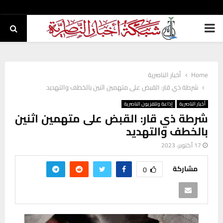
PRIMARY
MENU
Home
أخبار الناصرية
شرطة ذي قار: القبض على متهمين اثنين بالخطف والتهديد
أخبار الناصرية
إذاعة وتلفزيون الناصرية
شرطة ذي قار: القبض على متهمين اثنين
بالخطف والتهديد
17 أكتوبر، 2023
مشاركة
0