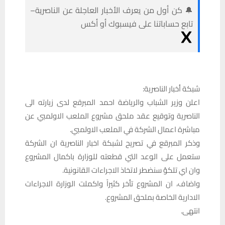
🔔 كن أول من يعرف الأخبار العاجلة عن الناصرية–
تابع حساباتنا على فيسبوك أو أكس
شبكة أخبار الناصرية:
اعلن وزير الشباب والرياضة احمد المبرقع لدى زيارته الى
الناصرية وتوقيع عقد ملحق مشروع الملعب الاولمبي عن
مباشرة اعمال الشركة في الملعب الاولمبي.
وذكر المبرقع في تصريح لشبكة اخبار الناصرية ان الشركة
ستعمل على الوعد التي قطعته للوزارة باكمال المشروع
وان اي تلكؤ سنضطر لاتخاذ الاجراءات القانونية.
واضاف، ان المشروع تأخر كثيراً واكملت الوزارة الاجراءات
الادارية الخاصة بملحق المشروع.
انتهى.