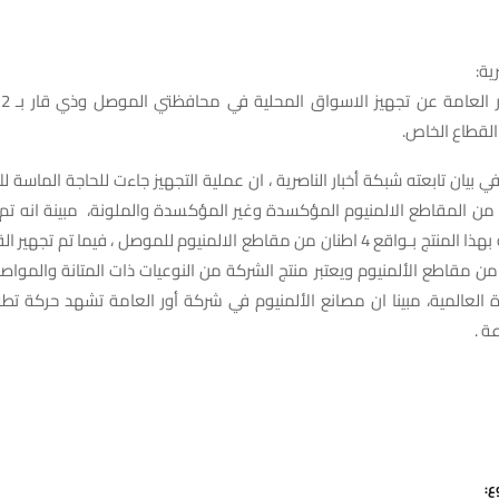
ية:
 القطاع الخاص.
 بيان تابعته شبكة أخبار الناصرية ، ان عملية التجهيز جاءت للحاجة الماسة ل
من المقاطع الالمنيوم المؤكسدة وغير المؤكسدة والملونة، مبينة انه تم 
والورش المحلية بهذا المنتج بـواقع 4 اطنان من مقاطع الالمنيوم للموصل ، فيما تم
ر بـ 8 طن من مقاطع الألمنيوم ويعتبر منتج الشركة من النوعيات ذات المتانة والم
 العالمية، مبينا ان مصانع الألمنيوم في شركة أور العامة تشهد حركة تطو
ة .
ع: