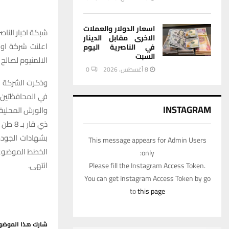
اسعار الدولار والعملات
شبكة اخبار الناصر
الاخرى مقابل الدينار
في الناصرية اليوم
السبت
الالمنيوم لصالح
8 أغسطس، 2026
0
وذكرت الشركة في
في المحافظتين 
INSTAGRAM
ذي قا
بشهادات الجودة
This message appears for Admin Users
الخطط الموضوع
only:
انتهى.
Please fill the Instagram Access Token.
You can get Instagram Access Token by go
to
this page
شارك هذا الموضو