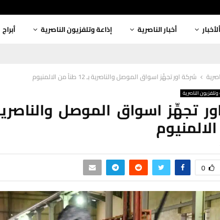
لأخبار
أخبار الناصرية
إذاعة وتلفزيون الناصرية
أبراج
اصرية
شركة اور تجهِّز اسواق الموصل والناصرية بـ 12 طناً من الالمنيوم
وتلفزيون الناصرية
الالمنيوم
0