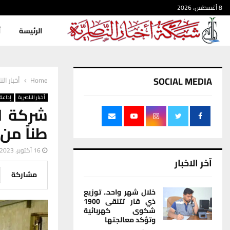
8 أغسطس، 2026
الرئيسة
أ
SOCIAL MEDIA
Home
أخبار الن
أخبار الناصرية
إذاعة 
طناً من 
16 أكتوبر، 2023
آخر الاخبار
مشاركة
خلال شهر واحد.. توزيع
ذي قار تتلقى 1900
شكوى كهربائية
وتؤكد معالجتها