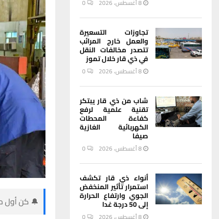
8 أغسطس، 2026
0
تجاوزات التسعيرة
والعمل خارج المرائب
تتصدر مخالفات النقل
في ذي قار خلال تموز
8 أغسطس، 2026
0
شاب من ذي قار يبتكر
تقنية علمية لرفع
كفاءة المحطات
الكهربائية الغازية
صيفا
8 أغسطس، 2026
0
أنواء ذي قار تكشف
استمرار تأثير المنخفض
الجوي وارتفاع الحرارة
🔔 كن أول من
إلى 50 درجة غدا
8 أغسطس، 2026
0