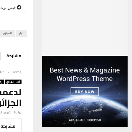
فيس بوك
اخبار
العراق
مشاركة
Home
أخبا
أخبار العراق
إذ
لدعمه
الجزائ
16 أكتوبر، 2023
مشاركة