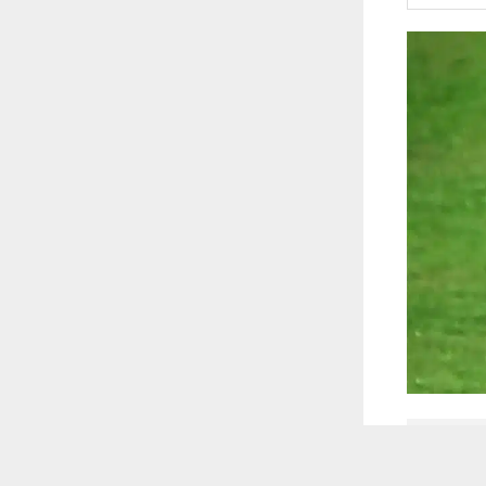
 أكس
 ترغب في ذلك.
موافق
قراءة المزيد