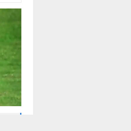
🔔 كن أول
يستخدم هذا الموقع ملفات تعريف الارتباط لت