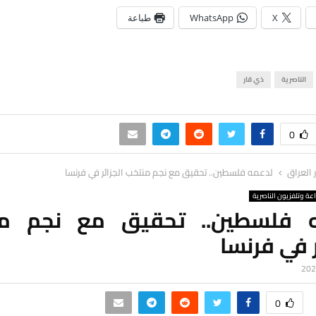
X
WhatsApp
طباعة
الناصرية
ذي قار
0
ر العراق
لدعمه فلسطين.. تحقيق مع نجم منتخب الجزائر في فرنسا
اعة وتلفزيون الناصرية
 فلسطين.. تحقيق مع نجم م
ر في فرنسا
0