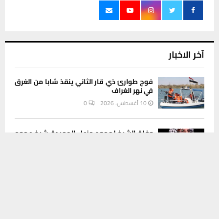
آخر الاخبار
فوج طوارئ ذي قار الثاني ينقذ شابا من الغرق
في نهر الغراف
10 أغسطس، 2026
0
وفاة الشيخ لهمود مزعل الحميدة شيخ عموم
قبيلة بني ركاب
يستخدم هذا الموقع ملفات تعريف الارتباط لتحسين تجربتك. سنفترض أنك
موافق على هذا، ولكن يمكنك إلغاء الاشتراك إذا كنت ترغب في ذلك.
10 أغسطس، 2026
0
موافق
قراءة المزيد
الناصرية تحتل المرتبة الثالثة عالميا والأولى
عراقيا في ارتفاع درجات الحرارة
10 أغسطس، 2026
0