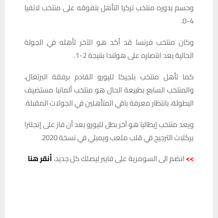
وحسم بدوره منتخب تركيا التأهل بتفوقه على منتخب لاتفيا
4-0.
وكان منتخب فرنسا قد أكد هو الآخر تأهله في الجولة
الحالية بعد انتصاره على هولندا بنتيجة 2-1.
كما تأهل منتخب بلجيكا لليورو القادم برفقة البرتغال،
والمنتخب السابع بطبيعة الحال هو منتخب ألمانيا مستضيف
البطولة، بانتظار معرفة باقي المتأهلين في الجولات المقبلة.
ويعد منتخب إيطاليا هو آخر بطل لليورو بعد أن فاز على إنجلترا
بركلات الترجيح في قلب ملعب ويمبلي في نسخة 2020.
>>
انضم الى السومرية على فايبر ليصلك كل جديد،
أنقر هنا