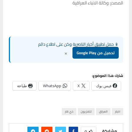
المصدر: وكالة الانباء العراقية
📱 حمل تطبيق أخبار الناصرية وكن على اطلاع دائم
×
تحميل من Google Play
شارك هذا الموضوع:
فيس بوك
X
WhatsApp
طباعة
اخبار
العراق
تلفزيون
ذي قار
مشاركة
0