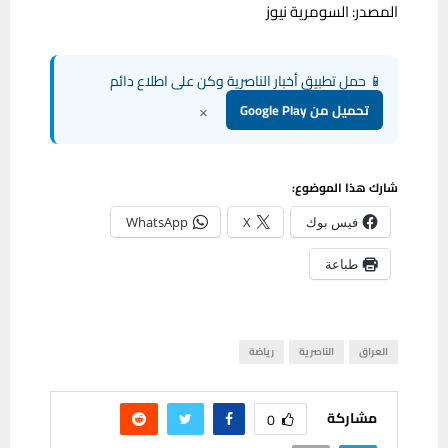
المصدر: السومرية نيوز
📱 حمل تطبيق أخبار الناصرية وكن على اطلاع دائم
×
تحميل من Google Play
شارك هذا الموضوع:
فيس بوك
X
WhatsApp
طباعة
العراق
الناصرية
رياضة
مشاركة
0