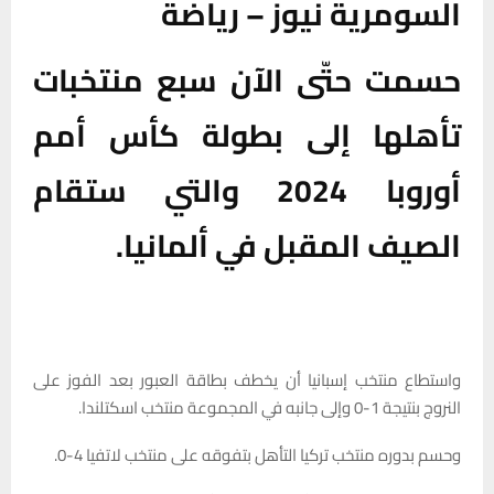
السومرية نيوز – رياضة
حسمت حتّى الآن سبع منتخبات
تأهلها إلى بطولة كأس أمم
أوروبا 2024 والتي ستقام
الصيف المقبل في ألمانيا.
واستطاع منتخب إسبانيا أن يخطف بطاقة العبور بعد الفوز على
النروج بنتيجة 1-0 وإلى جانبه في المجموعة منتخب اسكتلندا.
وحسم بدوره منتخب تركيا التأهل بتفوقه على منتخب لاتفيا 4-0.