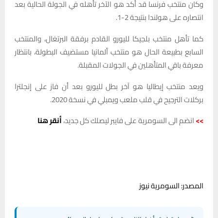
وكان منتخب فرنسا قد أكد هو الآخر تأهله في الجولة الحالية بعد
انتصاره على هولندا بنتيجة 2-1.
كما تأهل منتخب بلجيكا لليورو القادم برفقة البرتغال، والمنتخب
السابع بطبيعة الحال هو منتخب ألمانيا مستضيف البطولة، بانتظار
معرفة باقي المتأهلين في الجولات المقبلة.
ويعد منتخب إيطاليا هو آخر بطل لليورو بعد أن فاز على إنجلترا
بركلات الترجيح في قلب ملعب ويمبلي في نسخة 2020.
>>
انضم الى السومرية على فايبر ليصلك كل جديد،
أنقر هنا
المصدر: السومرية نيوز