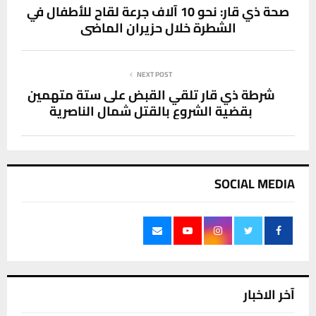
صحة ذي قار: نحو 10 آلاف جرعة لقاح للأطفال في
الشطرة خلال حزيران الماضي
NEXT POST
شرطة ذي قار تلقي القبض على ستة متهمين
بقضية الشروع بالقتل شمال الناصرية
SOCIAL MEDIA
آخر الاخبار