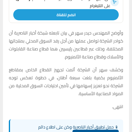
على التليغرام
انضم للقناة
وأوضح المهندس حيدر سهر في بيان تابعته شبكة أخبار الناصرية أن
كوادر الشركة تواصل عملها من أجل رفد السوق المحلي بمنتجاتها
المختلفة، وذلك عبر قطاعين رئيسيين هما قطاع صناعة القابلوات
والأسلاك وقطاع صناعة الألمنيوم.
وكشف سهر أن الشركة أتمت تجهيز القطاع الخاص بمقاطع
الألمنيوم بكمية بلغت سبعة أطنان، في خطوة تعكس توجه
الشركة نحو تعزيز إسهامها في تأمين احتياجات السوق المحلية من
المواد الصناعية الأساسية.
انتهى.
📱 حمل تطبيق أخبار الناصرية وكن على اطلاع دائم