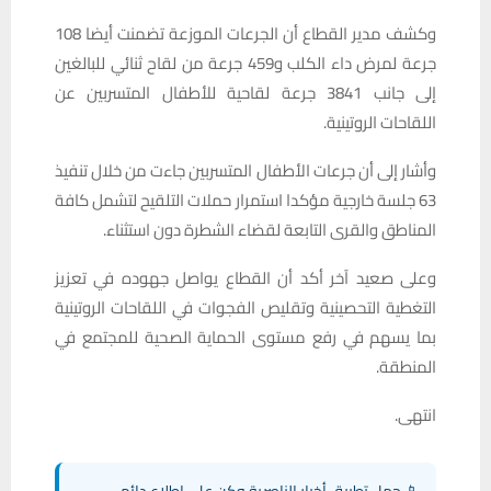
وكشف مدير القطاع أن الجرعات الموزعة تضمنت أيضا 108
جرعة لمرض داء الكلب و459 جرعة من لقاح ثنائي للبالغين
إلى جانب 3841 جرعة لقاحية للأطفال المتسربين عن
اللقاحات الروتينية.
وأشار إلى أن جرعات الأطفال المتسربين جاءت من خلال تنفيذ
63 جلسة خارجية مؤكدا استمرار حملات التلقيح لتشمل كافة
المناطق والقرى التابعة لقضاء الشطرة دون استثناء.
وعلى صعيد آخر أكد أن القطاع يواصل جهوده في تعزيز
التغطية التحصينية وتقليص الفجوات في اللقاحات الروتينية
بما يسهم في رفع مستوى الحماية الصحية للمجتمع في
المنطقة.
انتهى.