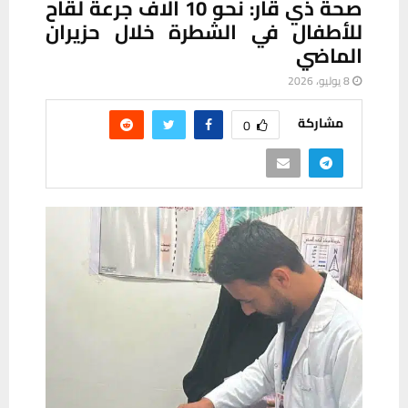
صحة ذي قار: نحو 10 آلاف جرعة لقاح
للأطفال في الشطرة خلال حزيران
الماضي
8 يوليو، 2026
مشاركة
0