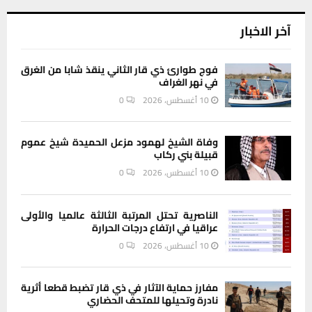
آخر الاخبار
فوج طوارئ ذي قار الثاني ينقذ شابا من الغرق
في نهر الغراف
10 أغسطس، 2026
0
وفاة الشيخ لهمود مزعل الحميدة شيخ عموم
قبيلة بني ركاب
10 أغسطس، 2026
0
الناصرية تحتل المرتبة الثالثة عالميا والأولى
عراقيا في ارتفاع درجات الحرارة
10 أغسطس، 2026
0
مفارز حماية الآثار في ذي قار تضبط قطعا أثرية
نادرة وتحيلها للمتحف الحضاري