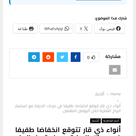
شارك هذا الموضوع:
فيس بوك
X
WhatsApp
طباعة
مشاركة
0
Home
ألأخبار
أنواء ذي قار تتوقع انخفاضا طفيفا في درجات الحرارة مع استمرار
الرياح الغبارية خلال اليومين المقبلين
أخبار الناصرية
ألأخبار
أنواء ذي قار تتوقع انخفاضا طفيفا