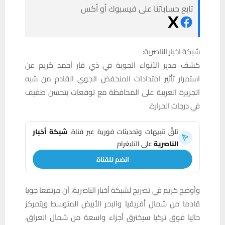
تابع حساباتنا على فيسبوك أو أكس
شبكة اخبار الناصرية:
كشف مدير الأنواء الجوية في ذي قار أحمد كريم عن
استمرار تأثير امتدادات المنخفض الجوي القادم من شبه
الجزيرة العربية على المحافظة مع توقعات بتحسن طفيف
في درجات الحرارة.
تلقَّ تنبيهات وتحديثات فورية عبر قناة
شبكة أخبار
الناصرية
على التليغرام
انضم للقناة
وأوضح كريم في تصريح لشبكة أخبار الناصرية، أن مرتفعا جويا
قادما من شمال أفريقيا والبحر الأبيض المتوسط ويتمركز
حاليا فوق تركيا سيخترق أجزاء واسعة من شمال العراق،