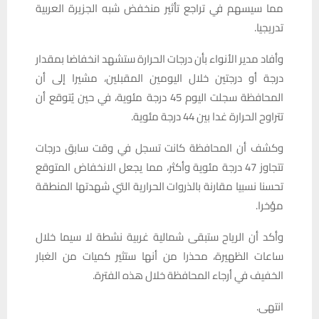
مما سيسهم في تراجع تأثير منخفض شبه الجزيرة العربية
تدريجيا.
وأفاد مدير الأنواء بأن درجات الحرارة ستشهد انخفاضا بمقدار
درجة أو درجتين خلال اليومين المقبلين، مشيرا إلى أن
المحافظة سجلت اليوم 45 درجة مئوية، في حين يُتوقع أن
تتراوح الحرارة غدا بين 44 درجة مئوية.
وكشف أن المحافظة كانت تسجل في وقت سابق درجات
تتجاوز 47 درجة مئوية وأكثر، مما يجعل الانخفاض المتوقع
تحسنا نسبيا مقارنة بالذروات الحرارية التي شهدتها المنطقة
مؤخرا.
وأكد أن الرياح ستبقى شمالية غربية نشطة لا سيما خلال
ساعات الظهيرة، محذرا من أنها ستثير كميات من الغبار
الخفيف في أرجاء المحافظة خلال هذه الفترة.
انتهى.