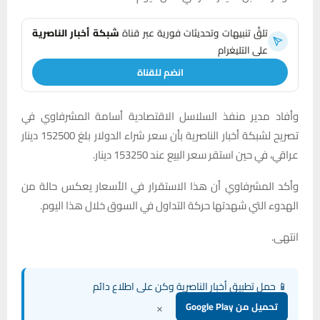
تلقَّ تنبيهات وتحديثات فورية عبر قناة
شبكة أخبار الناصرية
على التليغرام
انضم للقناة
وأفاد مدير منفذ السلاسل الاقتصادية أسامة المشرفاوي في
تصريح لشبكة أخبار الناصرية بأن سعر شراء الدولار بلغ 152500 دينار
عراقي، في حين استقر سعر البيع عند 153250 دينار.
وأكد المشرفاوي أن هذا الاستقرار في الأسعار يعكس حالة من
الهدوء التي شهدتها حركة التداول في السوق خلال هذا اليوم.
انتهى.
📱 حمل تطبيق أخبار الناصرية وكن على اطلاع دائم
×
تحميل من Google Play