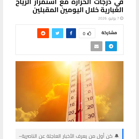
في درجات الحرارة مع استمرار الرياح
الغبارية خلال اليومين المقبلين
7 يوليو، 2026
مشاركة
0
🔔 كن أول من يعرف الأخبار العاجلة عن الناصرية–