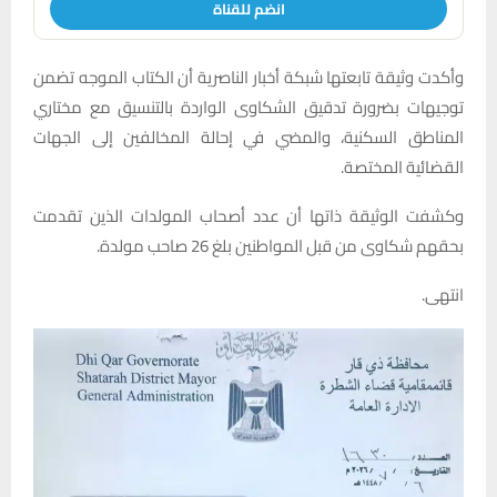
انضم للقناة
وأكدت وثيقة تابعتها شبكة أخبار الناصرية أن الكتاب الموجه تضمن
توجيهات بضرورة تدقيق الشكاوى الواردة بالتنسيق مع مختاري
المناطق السكنية، والمضي في إحالة المخالفين إلى الجهات
القضائية المختصة.
وكشفت الوثيقة ذاتها أن عدد أصحاب المولدات الذين تقدمت
بحقهم شكاوى من قبل المواطنين بلغ 26 صاحب مولدة.
انتهى.