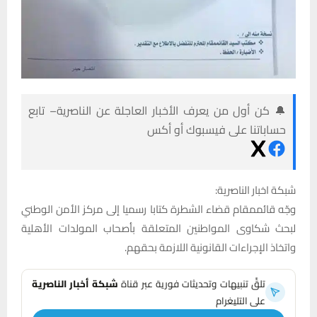
🔔 كن أول من يعرف الأخبار العاجلة عن الناصرية– تابع
حساباتنا على فيسبوك أو أكس
شبكة اخبار الناصرية:
وجّه قائممقام قضاء الشطرة كتابا رسميا إلى مركز الأمن الوطني
لبحث شكاوى المواطنين المتعلقة بأصحاب المولدات الأهلية
واتخاذ الإجراءات القانونية اللازمة بحقهم.
تلقَّ تنبيهات وتحديثات فورية عبر قناة
شبكة أخبار الناصرية
على التليغرام