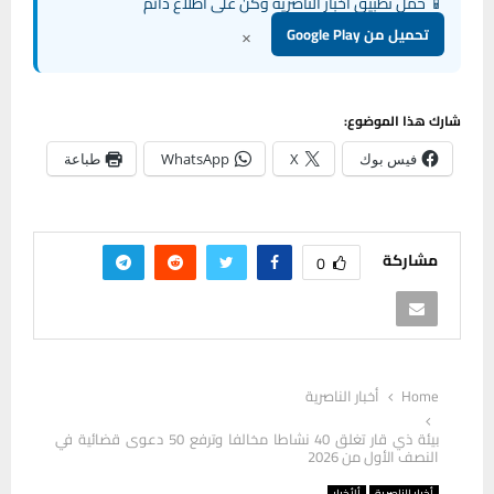
📱 حمل تطبيق أخبار الناصرية وكن على اطلاع دائم
×
تحميل من Google Play
شارك هذا الموضوع:
فيس بوك
X
WhatsApp
طباعة
مشاركة
0
Home
أخبار الناصرية
بيئة ذي قار تغلق 40 نشاطا مخالفا وترفع 50 دعوى قضائية في
النصف الأول من 2026
أخبار الناصرية
ألأخبار