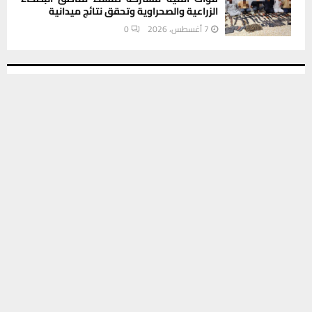
الزراعية والصحراوية وتحقق نتائج ميدانية
7 أغسطس، 2026
0
INSTAGRAM
يستخدم هذا الموقع ملفات تعريف الارتباط لتحسين تجربتك. سنفترض أنك
موافق على هذا، ولكن يمكنك إلغاء الاشتراك إذا كنت ترغب في ذلك.
موافق
قراءة المزيد
This message appears for Admin Users only:
Please fill the Instagram Access Token. You can get Instagram
Access Token by go to
this page