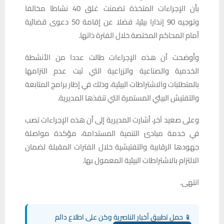
بأن الإجراءات المتخذة تضمنت غلق 40 نشاطا مخالفا
وتوجيه 90 إنذارا بيئيا، فضلا عن إقامة 50 دعوى قضائية
أمام المحاكم المختصة خلال الفترة ذاتها.
وأوضحت أن هذه الإجراءات طالت عددا من الأنشطة
الخدمية والصناعية والزراعية التي ثبت عدم التزامها
بالمتطلبات والاشتراطات البيئية، وذلك في إطار برامج المتابعة
والتفتيش البيئي المستمرة التي تنفذها المديرية.
وعلى صعيد آخر، أشارت المديرية إلى أن هذه الإجراءات تصب
في خدمة مبادئ التنمية المستدامة، مؤكدة مواصلة
جهودها الرقابية والتفتيشية خلال الفترات المقبلة لضمان
الالتزام بالاشتراطات البيئية المعمول بها.
انتهى.
📱 حمل تطبيق أخبار الناصرية وكن على اطلاع دائم