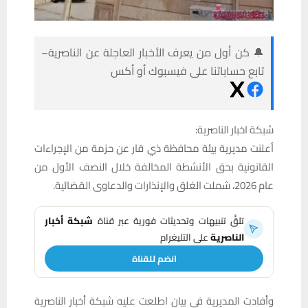
🔔 كن أول من يعرف الأخبار العاجلة عن الناصرية–
تابع حساباتنا على فيسبوك أو أكس
شبكة اخبار الناصرية:
أعلنت مديرية بيئة محافظة ذي قار عن حزمة من الإجراءات
القانونية بحق الأنشطة المخالفة خلال النصف الأول من
عام 2026، شملت الغلق والإنذارات والدعاوى القضائية.
تلقَّ تنبيهات وتحديثات فورية عبر قناة
شبكة أخبار
الناصرية
على التليغرام
انضم للقناة
وأفادت المديرية في بيان اطلعت عليه شبكة أخبار الناصرية