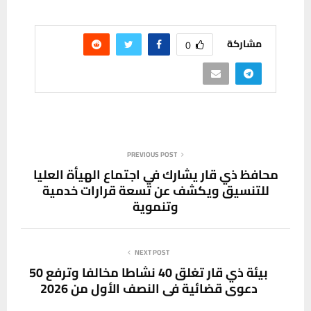
مشاركة
0
PREVIOUS POST
محافظ ذي قار يشارك في اجتماع الهيأة العليا
للتنسيق ويكشف عن تسعة قرارات خدمية
وتنموية
NEXT POST
بيئة ذي قار تغلق 40 نشاطا مخالفا وترفع 50
دعوى قضائية في النصف الأول من 2026