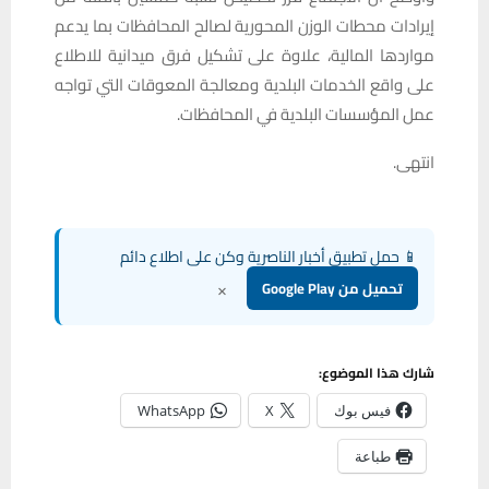
إيرادات محطات الوزن المحورية لصالح المحافظات بما يدعم
مواردها المالية، علاوة على تشكيل فرق ميدانية للاطلاع
على واقع الخدمات البلدية ومعالجة المعوقات التي تواجه
عمل المؤسسات البلدية في المحافظات.
انتهى.
📱 حمل تطبيق أخبار الناصرية وكن على اطلاع دائم
×
تحميل من Google Play
شارك هذا الموضوع:
فيس بوك
X
WhatsApp
طباعة