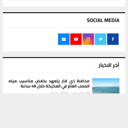
SOCIAL MEDIA
آخر الاخبار
محافظ ذي قار يتعهد بخفض مناسيب مياه
المصب العام في العكيكة خلال 48 ساعة
6 أغسطس، 2026
0
يستخدم هذا الموقع ملفات تعريف الارتباط لتحسين تجربتك. سنفترض أنك
موافق على هذا، ولكن يمكنك إلغاء الاشتراك إذا كنت ترغب في ذلك.
لماذا قد يصبح عام 2028 نقطة تحول عالمية؟
موافق
قراءة المزيد
6 أغسطس، 2026
0