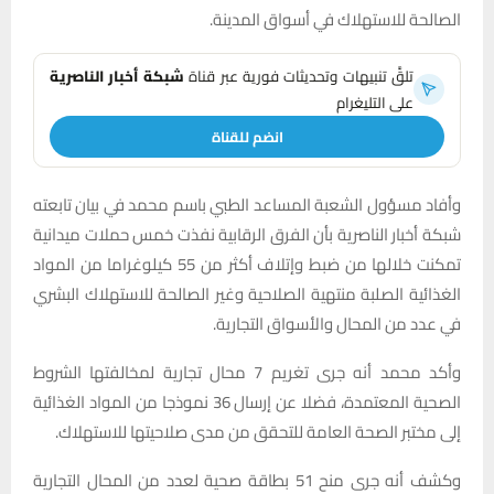
الصالحة للاستهلاك في أسواق المدينة.
تلقَّ تنبيهات وتحديثات فورية عبر قناة
شبكة أخبار الناصرية
على التليغرام
انضم للقناة
وأفاد مسؤول الشعبة المساعد الطبي باسم محمد في بيان تابعته
شبكة أخبار الناصرية بأن الفرق الرقابية نفذت خمس حملات ميدانية
تمكنت خلالها من ضبط وإتلاف أكثر من 55 كيلوغراما من المواد
الغذائية الصلبة منتهية الصلاحية وغير الصالحة للاستهلاك البشري
في عدد من المحال والأسواق التجارية.
وأكد محمد أنه جرى تغريم 7 محال تجارية لمخالفتها الشروط
الصحية المعتمدة، فضلا عن إرسال 36 نموذجا من المواد الغذائية
إلى مختبر الصحة العامة للتحقق من مدى صلاحيتها للاستهلاك.
وكشف أنه جرى منح 51 بطاقة صحية لعدد من المحال التجارية