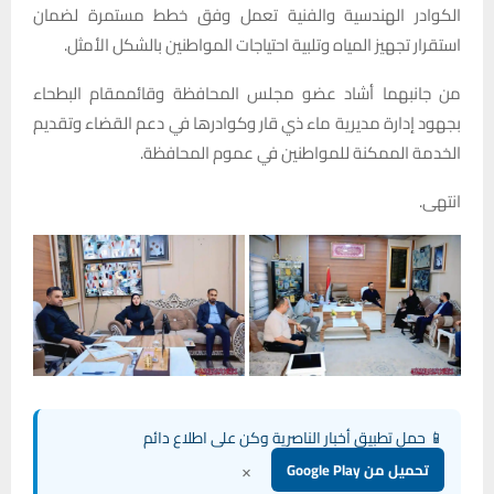
الكوادر الهندسية والفنية تعمل وفق خطط مستمرة لضمان
استقرار تجهيز المياه وتلبية احتياجات المواطنين بالشكل الأمثل.
من جانبهما أشاد عضو مجلس المحافظة وقائممقام البطحاء
بجهود إدارة مديرية ماء ذي قار وكوادرها في دعم القضاء وتقديم
الخدمة الممكنة للمواطنين في عموم المحافظة.
انتهى.
📱 حمل تطبيق أخبار الناصرية وكن على اطلاع دائم
×
تحميل من Google Play