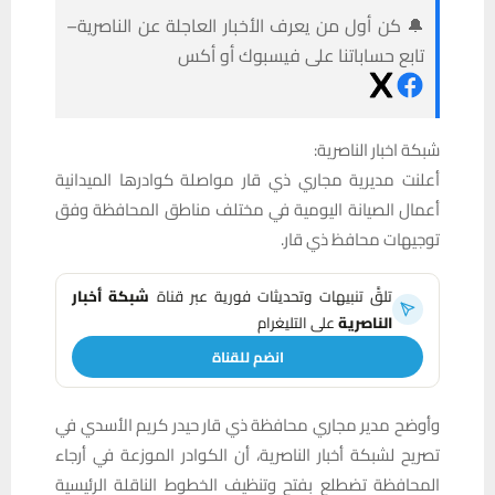
🔔 كن أول من يعرف الأخبار العاجلة عن الناصرية–
تابع حساباتنا على فيسبوك أو أكس
شبكة اخبار الناصرية:
أعلنت مديرية مجاري ذي قار مواصلة كوادرها الميدانية
أعمال الصيانة اليومية في مختلف مناطق المحافظة وفق
توجيهات محافظ ذي قار.
تلقَّ تنبيهات وتحديثات فورية عبر قناة
شبكة أخبار
الناصرية
على التليغرام
انضم للقناة
وأوضح مدير مجاري محافظة ذي قار حيدر كريم الأسدي في
تصريح لشبكة أخبار الناصرية، أن الكوادر الموزعة في أرجاء
المحافظة تضطلع بفتح وتنظيف الخطوط الناقلة الرئيسية