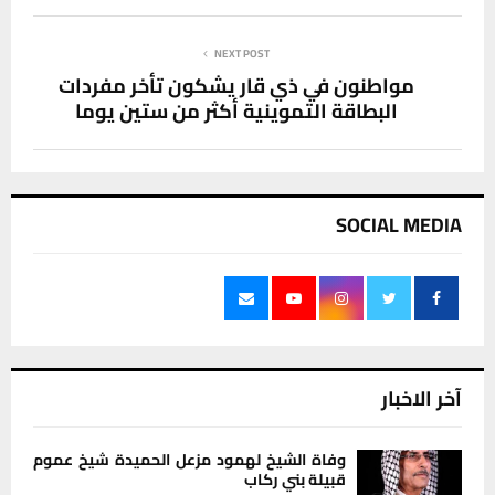
NEXT POST
مواطنون في ذي قار يشكون تأخر مفردات
البطاقة التموينية أكثر من ستين يوما
SOCIAL MEDIA
آخر الاخبار
وفاة الشيخ لهمود مزعل الحميدة شيخ عموم
قبيلة بني ركاب