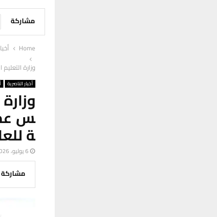
مشاركة
Home
أخبا
وزارة التعليم
أخبار الناصرية
أ
وزارة 
س عمي
ة للعل
6 يوليو، 2026
مشاركة