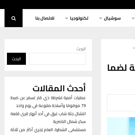
سوشيال
تكنولوجيا
للاتصال بنا
ف
البحث
البحث
ة لضما
أحدث المقالات
عمليات أمنية لشرطة ذي قار تسفر عن ضبط
79 موقوفا وأسلحة متنوعة في يوم واحد
انتشال جثة شاب غرق في أحد أنهار قرى قلعة
سكر شمال الناصرية
مستشفى الشطرة العام يُجري أكثر من ثلاثة