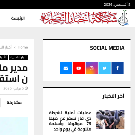
8 أغسطس، 2026
الرئيسة
أ
SOCIAL MEDIA
Home
أخبار الن
أخبار الناصرية
ألأخبار
مدير ما
ن استقر
6 يوليو، 2026
آخر الاخبار
مشاركة
عمليات أمنية لشرطة
ذي قار تسفر عن ضبط
79 موقوفا وأسلحة
متنوعة في يوم واحد