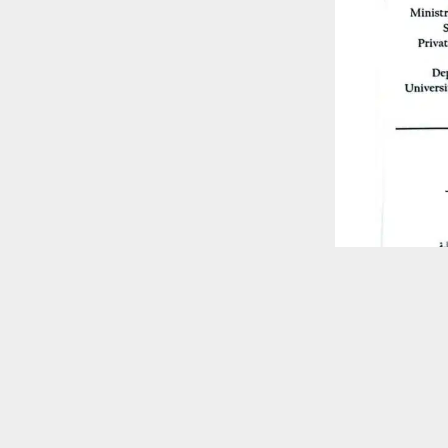
 ترغب في ذلك.
موافق
قراءة المزيد