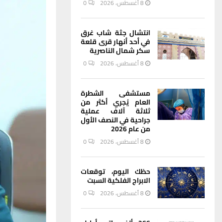
8 أغسطس، 2026
0
انتشال جثة شاب غرق
في أحد أنهار قرى قلعة
سكر شمال الناصرية
8 أغسطس، 2026
0
مستشفى الشطرة
العام يُجري أكثر من
ثلاثة آلاف عملية
جراحية في النصف الأول
من عام 2026
8 أغسطس، 2026
0
حظك اليوم، توقعات
الابراج الفلكية السبت
8 أغسطس، 2026
0