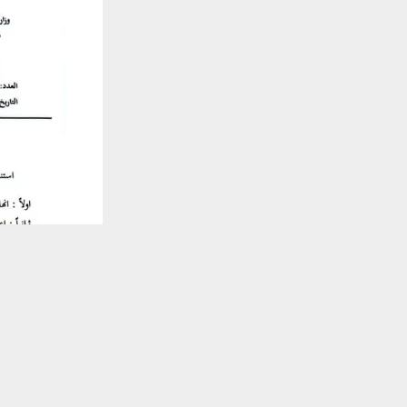
يستخدم هذا الموقع ملفات تعريف الارتباط لت