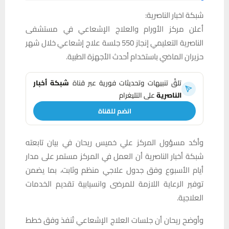
شبكة اخبار الناصرية:
أعلن مركز الأورام والعلاج الإشعاعي في مستشفى
الناصرية التعليمي إنجاز 550 جلسة علاج إشعاعي خلال شهر
حزيران الماضي باستخدام أحدث الأجهزة الطبية.
تلقَّ تنبيهات وتحديثات فورية عبر قناة
شبكة أخبار
الناصرية
على التليغرام
انضم للقناة
وأكد مسؤول المركز علي خميس ريحان في بيان تابعته
شبكة أخبار الناصرية أن العمل في المركز مستمر على مدار
أيام الأسبوع وفق جدول علاجي منظم وثابت، بما يضمن
توفير الرعاية اللازمة للمرضى وانسيابية تقديم الخدمات
العلاجية.
وأوضح ريحان أن جلسات العلاج الإشعاعي تُنفذ وفق خطط