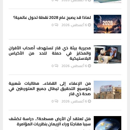
لماذا قد يصبح عام 2028 نقطة تحول عالمية؟
6 أغسطس، 2026
0
مديرية بيئة ذي قار تستهدف أصحاب الأفران
والمخابز في حملة للحد من الأكياس
البلاستيكية
6 أغسطس، 2026
0
من الإعفاء إلى القضاء.. مطالبات شعبية
بتوسيع التحقيق ليطال جميع المتورطين في
صحة ذي قار
6 أغسطس، 2026
0
هل تعتقد أن الأرض مسطحة؟.. دراسة تكشف
سببا مفاجئا وراء الإيمان بنظريات المؤامرة