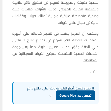
علاجية دقيقة ومدروسة تسهم في تحقيق نتائج علاجية
وتلطيفية إيجابية للمرضى، وذلك بإشراف ملاكات طبية
وصحية متخصصة عراقية وأجنبية تمتلك خبرات وكفاءات
عالية في مجال علاج الأورام.
وكشف أن المركز يعتمد في تقديم خدماته على أجهزة
المعجلات الخطية التي تسهم في تقديم علاج إشعاعي
عالي الدقة وفق أحدث المعايير الطبية، مما يعزز جودة
الخدمات الصحية المقدمة لمرضى الأورام السرطانية في
المحافظة.
انتهى.
📱 حمل تطبيق أخبار الناصرية وكن على اطلاع دائم
×
تحميل من Google Play