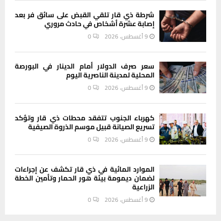
شرطة ذي قار تلقي القبض على سائق فر بعد
إصابة عشرة أشخاص في حادث مروري
9 أغسطس، 2026
0
سعر صرف الدولار أمام الدينار في البورصة
المحلية لمدينة الناصرية اليوم
9 أغسطس، 2026
0
كهرباء الجنوب تتفقد محطات ذي قار وتؤكد
تسريع الصيانة قبيل موسم الذروة الصيفية
9 أغسطس، 2026
0
الموارد المائية في ذي قار تكشف عن إجراءات
لضمان ديمومة بيئة هور الحمار وتأمين الخطة
الزراعية
9 أغسطس، 2026
0