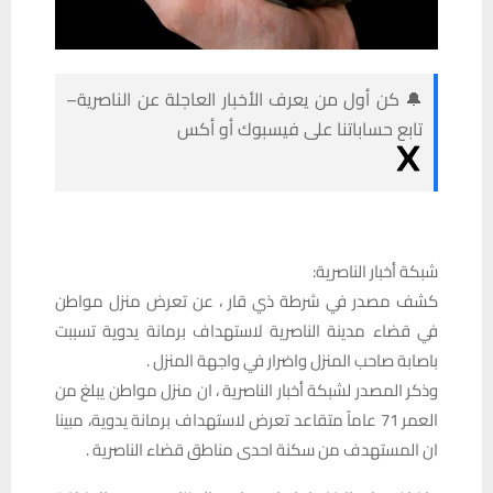
🔔 كن أول من يعرف الأخبار العاجلة عن الناصرية–
تابع حساباتنا على فيسبوك أو أكس
شبكة أخبار الناصرية:
كشف مصدر في شرطة ذي قار ، عن تعرض منزل مواطن
في قضاء مدينة الناصرية لاستهداف برمانة يدوية تسببت
باصابة صاحب المنزل واضرار في واجهة المنزل .
وذكر المصدر لشبكة أخبار الناصرية ، ان منزل مواطن يبلغ من
العمر 71 عاماً متقاعد تعرض لاستهداف برمانة يدوية، مبينا
ان المستهدف من سكنة احدى مناطق قضاء الناصرية .