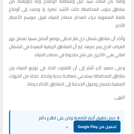
وأفاد بأن قضاء سيد خيل ومنطقة الإصلاح وما جاورهما من
مناطق جنوب المحافظة كانت الأشد تضررا، إذ وصلت إلى أوضاع
بالغة الصعوبة جراء انعدام مصادر المياه قبيل موسم الأمطار
الأخير.
وأكد أن مناطق شمال ذي قار تحظى بوضع أفضل نسبيا بفضل نهر
الغراف الذي يمر عبرها، غير أن المناطق الريفية البعيدة في الشمال
تعاني هي الأخرى من شح ملحوظ في مصادر المياه.
وعلى صعيد آخر، أشار إلى أن التفاوت الحاد في توزيع المياه بين
مناطق المحافظة يستدعي معالجة جدية وتدخلا عاجلا من الجهات
المعنية لضمان وصول الخدمة إلى المناطق الأكثر حرمانا.
انتهى.
📱 حمل تطبيق أخبار الناصرية وكن على اطلاع دائم
×
تحميل من Google Play