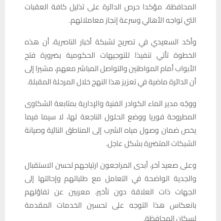
المحافظة، مؤكدا حرص الدائرة على تذليل كافة العقبات
التي تواجه الأهالي وسرعة إنجاز معاملاتهم.
وأكد السعيدي في تصريح لشبكة أخبار الناصرية، أن هذه
الخطوة تأتي تنفيذا للتوجيهات الحكومية بضرورة فتح
الأبواب أمام المواطنين والتواصل المباشر معهم، مشيرا إلى
أن الدائرة ماضية في تعزيز هذا النهج خلال المرحلة المقبلة.
ووجّه مدير الماء الكوادر الفنية والإدارية بمتابعة الشكاوى
المطروحة فوريا ووضع الحلول الناجعة لها، لا سيما فيما
يخص ضمان وصول مياه الشرب إلى المناطق النائية وصيانة
الشبكات المتضررة بشكل عاجل.
وعلى صعيد آخر، أبدى المراجعون ارتياحهم لحسن الاستقبال
والجدية الواضحة في التعامل مع طلباتهم وإحالتها إلى
الجهات ذات العلاقة دون تأخير، معربين عن تفاؤلهم
بانعكاس هذا التوجه على تحسين الخدمات المقدمة
لسكان المحافظة.