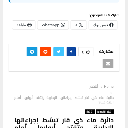
شارك هذا الموضوع:
فيس بوك
X
WhatsApp
طباعة
مشاركة
0
Home
ألأخبار
دائرة ماء ذي قار تبسّط إجراءاتها الإدارية وتفتح أبوابها أمام
المواطنين
أخبار الناصرية
ألأخبار
دائرة ماء ذي قار تبسّط إجراءاتها
الإدارية وتفتح أبوابها أمام