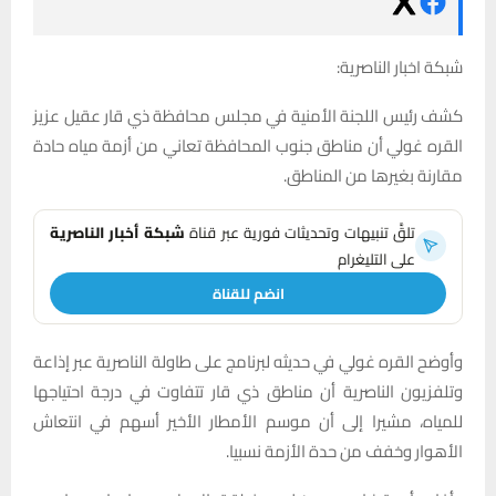
شبكة اخبار الناصرية:
كشف رئيس اللجنة الأمنية في مجلس محافظة ذي قار عقيل عزيز
القره غولي أن مناطق جنوب المحافظة تعاني من أزمة مياه حادة
مقارنة بغيرها من المناطق.
تلقَّ تنبيهات وتحديثات فورية عبر قناة
شبكة أخبار الناصرية
على التليغرام
انضم للقناة
وأوضح القره غولي في حديثه لبرنامج على طاولة الناصرية عبر إذاعة
وتلفزيون الناصرية أن مناطق ذي قار تتفاوت في درجة احتياجها
للمياه، مشيرا إلى أن موسم الأمطار الأخير أسهم في انتعاش
الأهوار وخفف من حدة الأزمة نسبيا.