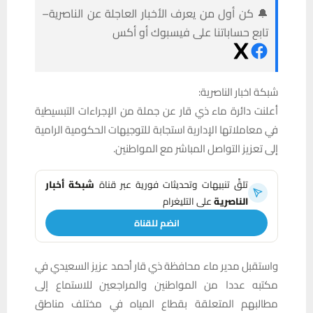
🔔 كن أول من يعرف الأخبار العاجلة عن الناصرية–
تابع حساباتنا على فيسبوك أو أكس
شبكة اخبار الناصرية:
أعلنت دائرة ماء ذي قار عن جملة من الإجراءات التبسيطية
في معاملاتها الإدارية استجابة للتوجيهات الحكومية الرامية
إلى تعزيز التواصل المباشر مع المواطنين.
تلقَّ تنبيهات وتحديثات فورية عبر قناة
شبكة أخبار
الناصرية
على التليغرام
انضم للقناة
واستقبل مدير ماء محافظة ذي قار أحمد عزيز السعيدي في
مكتبه عددا من المواطنين والمراجعين للاستماع إلى
مطالبهم المتعلقة بقطاع المياه في مختلف مناطق