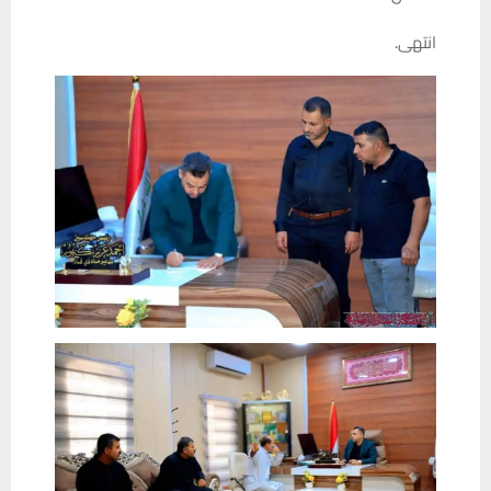
انتهى.