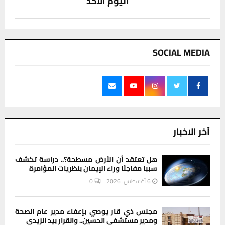
اليوم الاحد
SOCIAL MEDIA
آخر الاخبار
هل تعتقد أن الأرض مسطحة؟.. دراسة تكشف
سببا مفاجئا وراء الإيمان بنظريات المؤامرة
6 أغسطس، 2026
0
مجلس ذي قار يوصي بإعفاء مدير عام الصحة
ومدير مستشفى الحسين.. والقرار بيد الزيدي