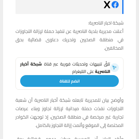
شبكة اخبار الناصرية:
أعلنت مديرية بلدية الناصرية عن تنفيذ حملة لإزالة التجاوزات
في منطقة الصخيين وتحريك دعاوى قضائية بحق
المخالفين.
تلقَّ تنبيهات وتحديثات فورية عبر قناة
شبكة أخبار
الناصرية
على التليغرام
انضم للقناة
وأوضح بيان للمديرية تابعته شبكة أخبار الناصرية أن شعبة
التجاوزات نفذت حملة ميدانية لإزالة تجاوز وبناء عرصات
تجارية غير مرخصة في منطقة الصخيين، إذ توجهت الكوادر
المختصة إلى الموقع وأتمت إزالة التجاوز بالكامل.
وأكد البيان أن المديرية حركت دعوى قضائية بحق