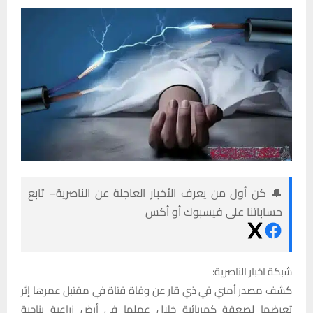
🔔 كن أول من يعرف الأخبار العاجلة عن الناصرية– تابع
حساباتنا على فيسبوك أو أكس
شبكة اخبار الناصرية:
كشف مصدر أمني في ذي قار عن وفاة فتاة في مقتبل عمرها إثر
تعرضها لصعقة كهربائية خلال عملها في أرض زراعية بناحية