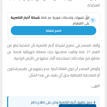
العكيكة.
تلقَّ تنبيهات وتحديثات فورية عبر قناة
شبكة أخبار الناصرية
على التليغرام
انضم للقناة
وأفاد المصدر في تصريح لشبكة أخبار الناصرية بأن الضحية تبلغ من
العمر 21 عاما ولقيت مصرعها جراء صعقة كهربائية ناجمة عن
ماطور ضخ مياه كانت تستخدمه أثناء عملها في الأرض الزراعية.
وأوضح المصدر أن ذوي الفتاة أبدوا عدم رغبتهم في تقديم شكوى
أو الملاحقة القضائية بحق أي طرف في هذا الشأن.
انتهى.
📱 حمل تطبيق أخبار الناصرية وكن على اطلاع دائم