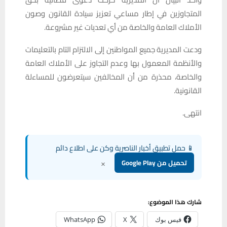
المتجاوزين في إطار مساعي تعزيز سيادة القانون وصون
الأملاك العامة والخاصة من أي تعديات غير مشروعة.
ودعت المديرية جميع المواطنين إلى الالتزام التام بالتعليمات
والأنظمة المعمول بها وعدم التجاوز على الأملاك العامة
والخاصة، محذرة من أن المخالفين سيتعرضون للمساءلة
القانونية.
انتهى.
📱 حمل تطبيق أخبار الناصرية وكن على اطلاع دائم
×
تحميل من Google Play
شارك هذا الموضوع:
فيس بوك
X
WhatsApp