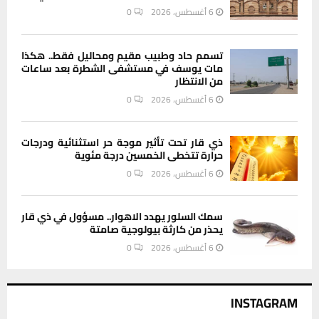
6 أغسطس، 2026
0
تسمم حاد وطبيب مقيم ومحاليل فقط.. هكذا
مات يوسف في مستشفى الشطرة بعد ساعات
من الانتظار
6 أغسطس، 2026
0
ذي قار تحت تأثير موجة حر استثنائية ودرجات
حرارة تتخطى الخمسين درجة مئوية
6 أغسطس، 2026
0
سمك السلور يهدد الاهوار.. مسؤول في ذي قار
يحذر من كارثة بيولوجية صامتة
6 أغسطس، 2026
0
INSTAGRAM