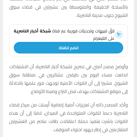
بالأسلحة الخفيفة والمتوسطة بين عشيرتين في قضاء سوق
الشيوخ جنوب مدينة الناصرية.
تلقَّ تنبيهات وتحديثات فورية عبر قناة
شبكة أخبار الناصرية
على التليغرام
انضم للقناة
وأوضح مصدر أمني في تصريح لشبكة أخبار الناصرية، أن الاشتباكات
اندلعت مساء اليوم بين طرفين عشائريين في منطقة سوق
الشيوخ، مشيرا إلى أن القوات الأمنية توجهت فور علمها بالحادثة
إلى موقع الاشتباكات بهدف فض النزاع وضبط الأوضاع.
وأكد المصدر ذاته أن تعزيزات أمنية إضافية أُرسلت من مركز قضاء
الناصرية دعما للقوات المتواجدة في الميدان، لافتا إلى أن هذه
القوات باشرت بتنفيذ حملة اعتقالات طالت عناصر من العشيرتين
المتنازعتين في إطار جهود احتواء الموقف.