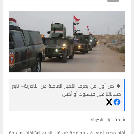
🔔 كن أول من يعرف الأخبار العاجلة عن الناصرية– تابع
حساباتنا على فيسبوك أو أكس
شبكة اخبار الناصرية:
أفاد مصدر أمني في محافظة ذي قار باندلاع اشتباكات مسلحة