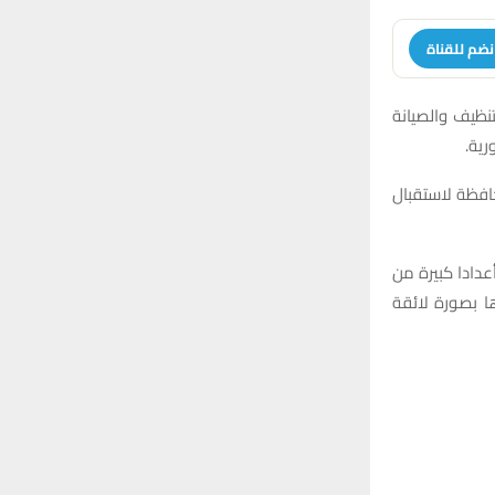
نضم للقناة
لتنظيف والصيانة
رية.
حافظة لاستقبال
عدادا كبيرة من
ا بصورة لائقة