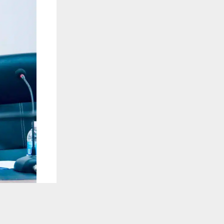
يستخدم هذا الموقع ملفات تعريف الارتباط لت
🔔 كن أول