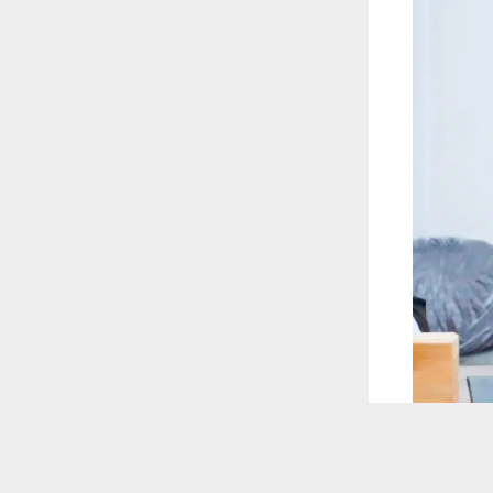
 ترغب في ذلك.
موافق
قراءة المزيد
 أكس