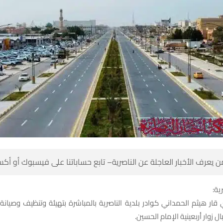
 كن أول من يعرف الأخبار العاجلة عن الناصرية– تابع حساباتنا على ف
شبك
قار هيثم الحمداني كوادر بلدية الناصرية بالمباشرة بتهيئة وتنظيف وصيا
استعدادا لاستقبال زوار أربعيني