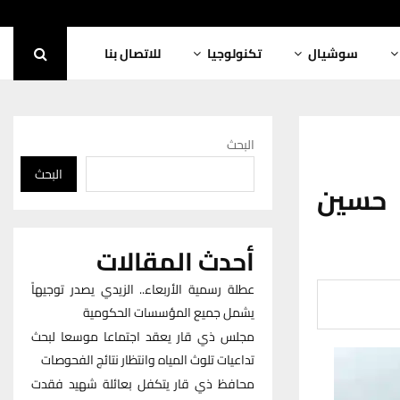
سوشيال
تكنولوجيا
للاتصال بنا
البحث
البحث
 حسين
أحدث المقالات
عطلة رسمية الأربعاء.. الزيدي يصدر توجيهاً
يشمل جميع المؤسسات الحكومية
مجلس ذي قار يعقد اجتماعا موسعا لبحث
تداعيات تلوث المياه وانتظار نتائج الفحوصات
محافظ ذي قار يتكفل بعائلة شهيد فقدت