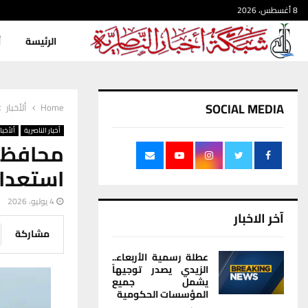
8 أغسطس، 2026
الرئيسة
أ
SOCIAL MEDIA
Home
ألأخبار
أخبار الناصرية
ألأخبار
محافظ 
استعدادا
4 يوليو، 2026
آخر الاخبار
مشاركة
عطلة رسمية الأربعاء..
الزيدي يصدر توجيهاً
يشمل جميع
المؤسسات الحكومية