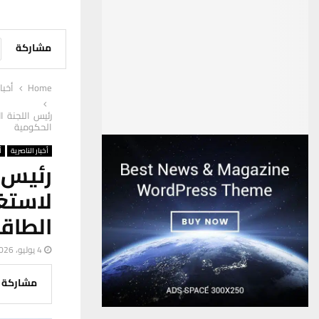
مشاركة
Home
أخبا
رئيس اللجنة ا
الحكومية
أخبار الناصرية
أ
رئيس 
لاستغ
الطاق
4 يوليو، 2026
مشاركة