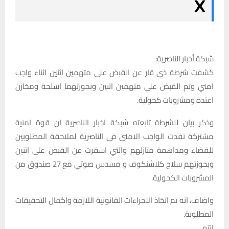
شبكة أخبار الناصرية:
كشفت شرطة ذي قار عن القبض على متهمين اثنين اثناء واجب
امني وتم القبض على متهمين اثنين وبحوزتهما اسلحة ومخازن
اعتدة ومشروبات كحولية.
وذكر بيان للشرطة تابعته شبكة اخبار الناصرية ان قوة امنية
مشتركة نفذت الواجب الامني في الناصرية لملاحقة المطلوبين
للقضاء ومداهمة منازلهم والتي اسفرت عن القبض على اثنين
وبحوزتهم سلاح كلاشنكوف و مسدس صوتي مع 27 صندوق من
المشروبات الكحولية.
واضاف، انه تم اتخاذ الاجراءات القانونية اللازمة واكمال التحقيقات
المطلوبة.
انتهى.