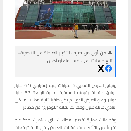
🔔 كن أول من يعرف الأخبار العاجلة عن الناصرية–
تابع حساباتنا على فيسبوك أو أكس
وتجاوز العرض القطري 5 مليارات جنيه إسترليني (6.1 مليار
دولار)، مقارنة بقيمته السوقية الحالية البالغة 3.3 مليار
دولار. وهو العرض الذي لم يكن كافيا لتلبية مطالب مالكي
النادي، عائلة غليزر، وفقاً لما نقلته “بلومبرغ” عن مصادر.
وقد عانت عملية تقديم العطاءات التي استمرت لمدة عام
تقريباً من التأخير، حيث فشلت العروض في تلبية توقعات