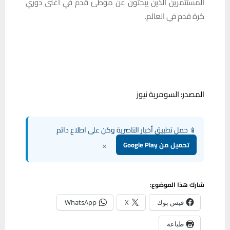
المستثمرين الذين يبحثون عن موطئ قدم في أغنى دوري
كرة قدم في العالم.
المصدر: السومرية نيوز
📱 حمل تطبيق أخبار الناصرية وكن على اطلاع دائم
×
تحميل من Google Play
شارك هذا الموضوع:
فيس بوك
X
WhatsApp
طباعة