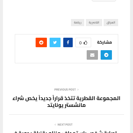
العراق
الناصرية
رياضة
مشاركة
0
PREVIOUS POST
المجموعة القطرية تتخذ قراراً جديداً يخص شراء
مانشستر يونايتد
NEXT POST