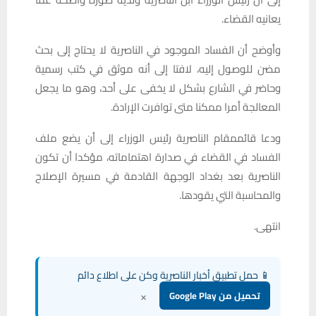
يعانيه القضاء.
وأوضح أن الفساد الموجود في الناصرية لا يحتاج إلى بحث
مضن للوصول إليه، لافتا إلى أنه موثق في كتب رسمية
وحاضر في الشارع بشكل لا يخفى على أحد، وهو ما يجعل
المعالجة أمرا ممكنا متى توافرت الإرادة.
ودعا قائممقام الناصرية رئيس الوزراء إلى أن يضع ملف
الفساد في القضاء في صدارة اهتماماته، مؤكدا أن تكون
الناصرية بعد بغداد الوجهة القادمة في مسيرة الإصلاح
والمحاسبة التي يقودها.
انتهى.
📱 حمل تطبيق أخبار الناصرية وكن على اطلاع دائم
×
تحميل من Google Play