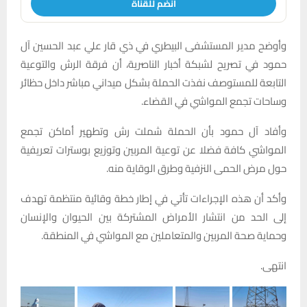
انضم للقناة
وأوضح مدير المستشفى البيطري في ذي قار علي عبد الحسين آل
حمود في تصريح لشبكة أخبار الناصرية، أن فرقة الرش والتوعية
التابعة للمستوصف نفذت الحملة بشكل ميداني مباشر داخل حظائر
وساحات تجمع المواشي في القضاء.
وأفاد آل حمود بأن الحملة شملت رش وتطهير أماكن تجمع
المواشي كافة فضلا عن توعية المربين وتوزيع بوسترات تعريفية
حول مرض الحمى النزفية وطرق الوقاية منه.
وأكد أن هذه الإجراءات تأتي في إطار خطة وقائية منتظمة تهدف
إلى الحد من انتشار الأمراض المشتركة بين الحيوان والإنسان
وحماية صحة المربين والمتعاملين مع المواشي في المنطقة.
انتهى.