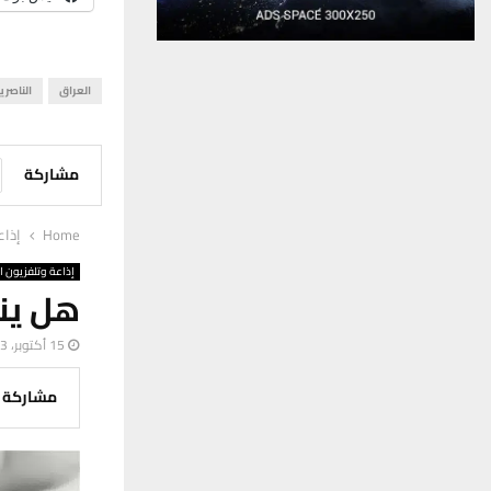
العراق
الناصري
مشاركة
Home
إذاع
إذاعة وتلفزيون ا
هل ين
15 أكتوبر، 2023
مشاركة