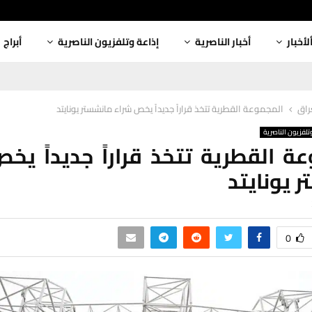
لأخبار
أخبار الناصرية
إذاعة وتلفزيون الناصرية
أبراج
عراق
المجموعة القطرية تتخذ قراراً جديداً يخص شراء مانشستر يونايتد
تلفزيون الناصرية
ة القطرية تتخذ قراراً جديداً يخ
 يونايتد
0