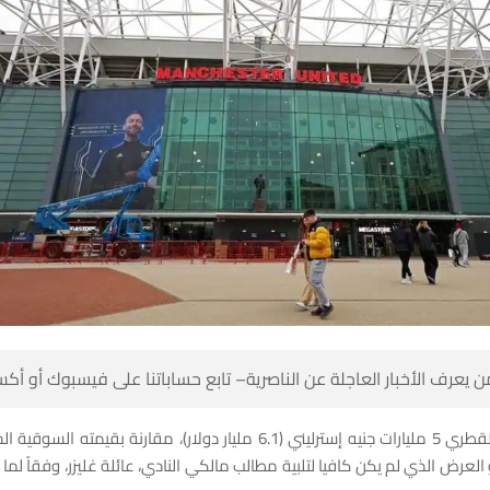
 كن أول من يعرف الأخبار العاجلة عن الناصرية– تابع حساباتنا على ف
و العرض الذي لم يكن كافيا لتلبية مطالب مالكي النادي، عائلة غليزر، وفقاً لما