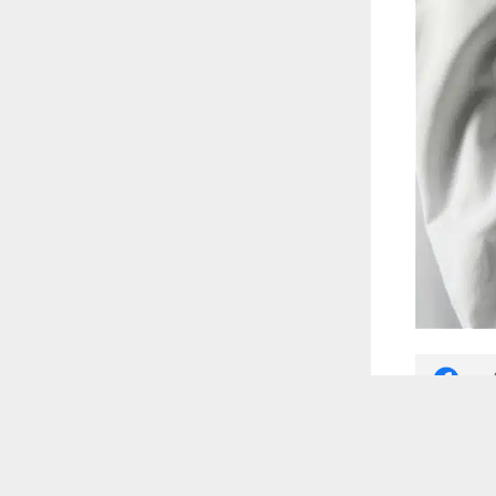
 أكس
 ترغب في ذلك.
موافق
قراءة المزيد
ة للاحتفاظ بما يصل إلى 80% من سعتها الأصلية عند