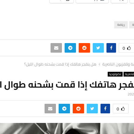
ة
رياضة
0
ة وتلفزيون الناصرية
هل ينفجر هاتفك إذا قمت بشحنه طوال الليل؟
لناصرية
تكنولوجيا
فجر هاتفك إذا قمت بشحنه طوال ال
0