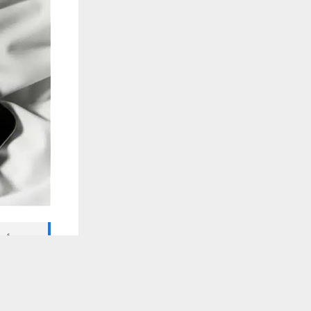
🔔 كن أول
يستخدم هذا الموقع ملفات تعريف الارتباط لت