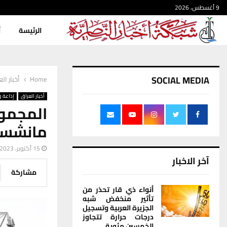
9 أغسطس، 2026
الرئيسة
أ
SOCIAL MEDIA
Home
أخبار ال
أخبار العراق
إذاعة و
المجموع
مانشستر
15 أكتوبر، 2023
آخر الاخبار
مشاركة
أنواء ذي قار تحذر من
تأثير منخفض شبه
الجزيرة العربية وتسجيل
درجات حرارة تتجاوز
الخمسين مئوية