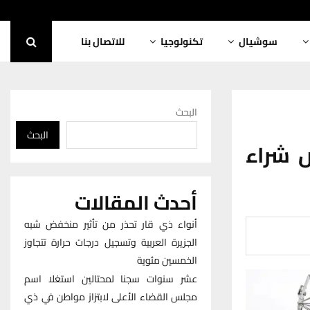
سوشيال
تكنولوجيا
للاتصال بنا
البحث
البحث
ص شراء
أحدث المقالات
أنواء ذي قار تحذر من تأثير منخفض شبه
الجزيرة العربية وتسجيل درجات حرارة تتجاوز
الخمسين مئوية
عشر سنوات سجنا لمحتالين استغلا اسم
مجلس القضاء الأعلى لابتزاز مواطن في ذي