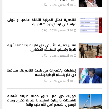
10 أغسطس، 2026
0
الناصرية تحتل المرتبة الثالثة عالميا والأولى
عراقيا في ارتفاع درجات الحرارة
10 أغسطس، 2026
0
مفارز حماية الآثار في ذي قار تضبط قطعا أثرية
نادرة وتحيلها للمتحف الحضاري
10 أغسطس، 2026
0
إعفاءات وتغييرات في بلدية الناصرية.. محافظ
ذي قار يتسلم الإدارة بنفسه
10 أغسطس، 2026
0
كهرباء ذي قار تطلق حملة صيانة شاملة
للشبكات والإنارة استعدادا لزيارة ذكرى وفاة
الرسول الأعظم (صل الله عليه واله)