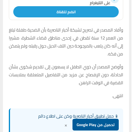
على التليغرام
انضم للقناة
وأفاد المصدر في تصريح لشبكة أخبار الناصرية بأن الضحية طفلة تبلغ
من العمر 12 سنة تقطن في إحدى مناطق قضاء الشطرة، مشيرا
إلى أنه كان يلعب بالمرجوحة حين التف الحبل حول رقبته ولم يتمكن
من فكه.
وأوضح المصدر أن ذوي الطفل لا يسعون إلى تقديم شكوى بشأن
الحادثة، دون الإفصاح عن مزيد من التفاصيل المتعلقة بملابسات
القضية في الوقت الراهن.
انتهى.
📱 حمل تطبيق أخبار الناصرية وكن على اطلاع دائم
×
تحميل من Google Play