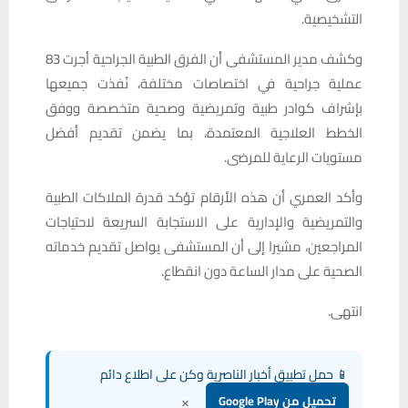
التشخيصية.
وكشف مدير المستشفى أن الفرق الطبية الجراحية أجرت 83
عملية جراحية في اختصاصات مختلفة، نُفذت جميعها
بإشراف كوادر طبية وتمريضية وصحية متخصصة ووفق
الخطط العلاجية المعتمدة، بما يضمن تقديم أفضل
مستويات الرعاية للمرضى.
وأكد العمري أن هذه الأرقام تؤكد قدرة الملاكات الطبية
والتمريضية والإدارية على الاستجابة السريعة لاحتياجات
المراجعين، مشيرا إلى أن المستشفى يواصل تقديم خدماته
الصحية على مدار الساعة دون انقطاع.
انتهى.
📱 حمل تطبيق أخبار الناصرية وكن على اطلاع دائم
×
تحميل من Google Play