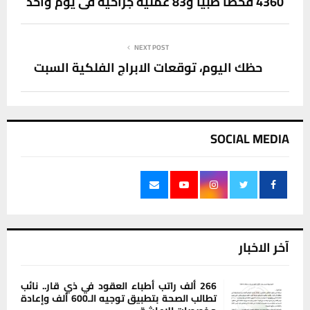
4360 فحصا طبيا و83 عملية جراحية في يوم واحد
NEXT POST
حظك اليوم، توقعات الابراج الفلكية السبت
SOCIAL MEDIA
آخر الاخبار
266 ألف راتب أطباء العقود في ذي قار.. نائب
تطالب الصحة بتطبيق توجيه الـ600 ألف وإعادة