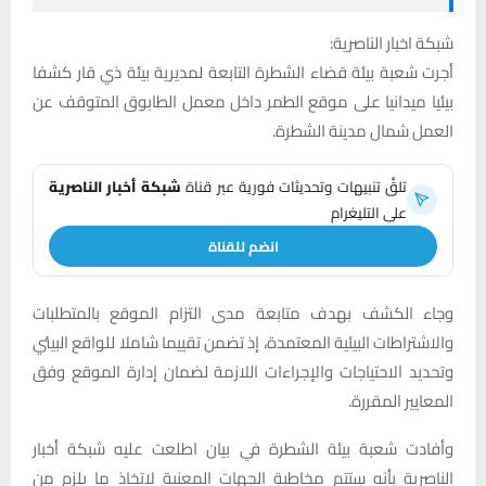
شبكة اخبار الناصرية:
أجرت شعبة بيئة قضاء الشطرة التابعة لمديرية بيئة ذي قار كشفا
بيئيا ميدانيا على موقع الطمر داخل معمل الطابوق المتوقف عن
العمل شمال مدينة الشطرة.
تلقَّ تنبيهات وتحديثات فورية عبر قناة
شبكة أخبار الناصرية
على التليغرام
انضم للقناة
وجاء الكشف بهدف متابعة مدى التزام الموقع بالمتطلبات
والاشتراطات البيئية المعتمدة، إذ تضمن تقييما شاملا للواقع البيئي
وتحديد الاحتياجات والإجراءات اللازمة لضمان إدارة الموقع وفق
المعايير المقررة.
وأفادت شعبة بيئة الشطرة في بيان اطلعت عليه شبكة أخبار
الناصرية بأنه ستتم مخاطبة الجهات المعنية لاتخاذ ما يلزم من