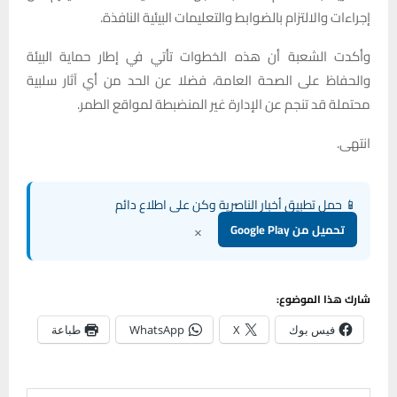
إجراءات والالتزام بالضوابط والتعليمات البيئية النافذة.
وأكدت الشعبة أن هذه الخطوات تأتي في إطار حماية البيئة
والحفاظ على الصحة العامة، فضلا عن الحد من أي آثار سلبية
محتملة قد تنجم عن الإدارة غير المنضبطة لمواقع الطمر.
انتهى.
📱 حمل تطبيق أخبار الناصرية وكن على اطلاع دائم
×
تحميل من Google Play
شارك هذا الموضوع:
فيس بوك
X
WhatsApp
طباعة