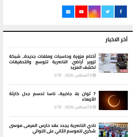
آخر الاخبار
أختام مزورة وحاسبات وملفات جديدة.. شبكة
تزوير أراضي الناصرية تتوسع والتحقيقات
تكشف المزيد
9 أغسطس، 2026
0
7 ثوان بلا جاذبية.. ناسا تحسم جدل كارثة
الأربعاء
8 أغسطس، 2026
0
نادي الناصرية يجدد عقد حارس المرمى موسى
شكري للموسم الثاني على التوالي