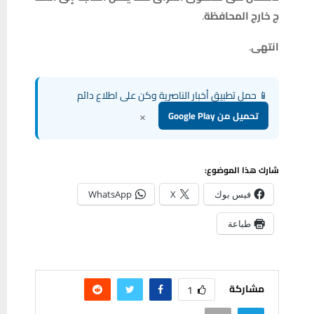
ج
خارج
المحافظة
.
انتهى
.
📱 حمل تطبيق أخبار الناصرية وكن على اطلاع دائم
×
تحميل من Google Play
شارك هذا الموضوع:
فيس بوك
X
WhatsApp
طباعة
مشاركة
1