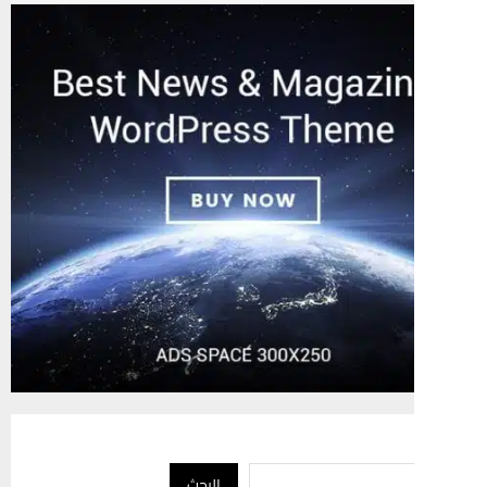
البحث