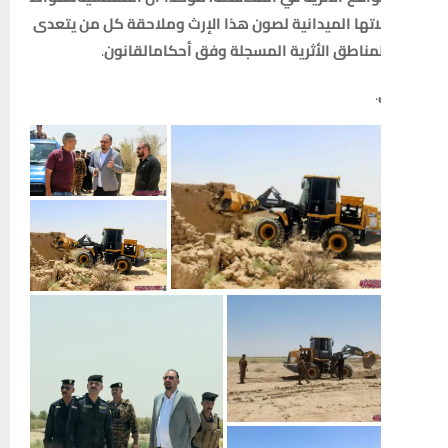
تها
الميدانية
لصون
هذا
الإرث
وملاحقة
كل
من
يتعدى
لمناطق
الأثرية
المسجلة
وفق
أحكام
القانون
.
.