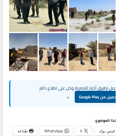
مل تطبيق أخبار الناصرية وكن على اطلاع دائم
×
يل من Google Play
ذا الموضوع:
فيس بوك
X
WhatsApp
طباعة