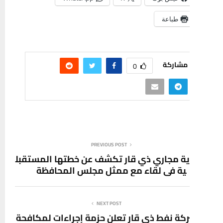
طباعة
مشاركة
0
PREVIOUS POST
ية مجاري ذي قار تكشف عن خطتها المستقبل
ية في لقاء مع ممثل مجلس المحافظة
NEXT POST
كة نفط ذي قار تعلن حزمة إجراءات لمكافحة