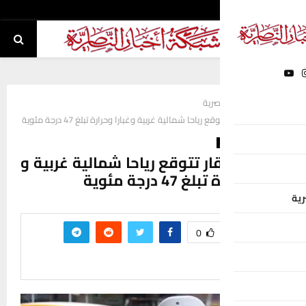
اصرية
رياحا شمالية غربية وغبارا وحرارة تبلغ 47 درجة مئوية
ار تتوقع رياحا شمالية غربية و
4 درجة مئوية
0