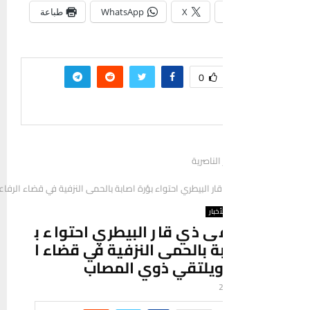
X
WhatsApp
طباعة
0
 الناصرية
 البيطري احتواء بؤرة اصابة بالحمى النزفية في قضاء الرفاعي ويلتقي ذوي المصاب
أخبار
ذي قار البيطري احتواء ب
ة بالحمى النزفية في قضاء ا
ويلتقي ذوي المصاب