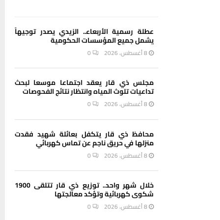
عطلة رسمية الأربعاء.. الزيدي يصدر توجيهاً
يشمل جميع المؤسسات الحكومية
8 أغسطس، 2026
0
مجلس ذي قار يعقد اجتماعا موسعا لبحث
تداعيات تلوث المياه وانتظار نتائج الفحوصات
8 أغسطس، 2026
0
محافظ ذي قار يتكفل بعائلة شهيد فقدت
منزلها في حريق ناجم عن تماس كهربائي
8 أغسطس، 2026
0
خلال شهر واحد.. توزيع ذي قار تتلقى 1900
شكوى كهربائية وتؤكد معالجتها
8 أغسطس، 2026
0