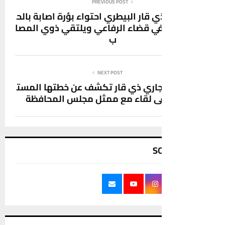
PREVIOUS POST
ار البيطري احتواء بؤرة اصابة بالح
في قضاء الرفاعي ويلتقي ذوي المصا
ب
NEXT POST
جاري ذي قار تكشف عن خطتها المست
في لقاء مع ممثل مجلس المحافظة
S