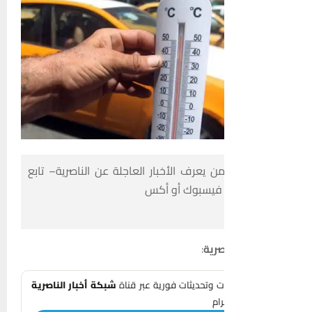
 يعرف الأخبار العاجلة عن الناصرية– تابع
ى فيسبوك أو أكس
صرية
:
هات وتحديثات فورية عبر قناة
شبكة أخبار الناصرية
رام