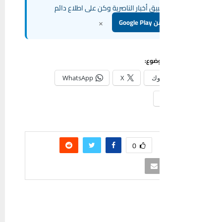
ق أخبار الناصرية وكن على اطلاع دائم
×
Goog
ضوع:
وك
X
WhatsApp
0