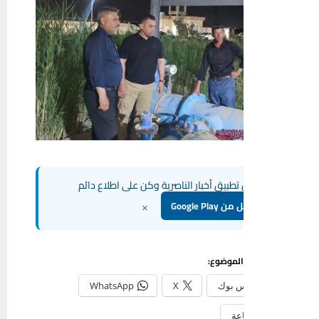
تطبيق أخبار الناصرية وكن على اطلاع دائم
×
Google Play
الموضوع:
 بوك
X
WhatsApp
عة