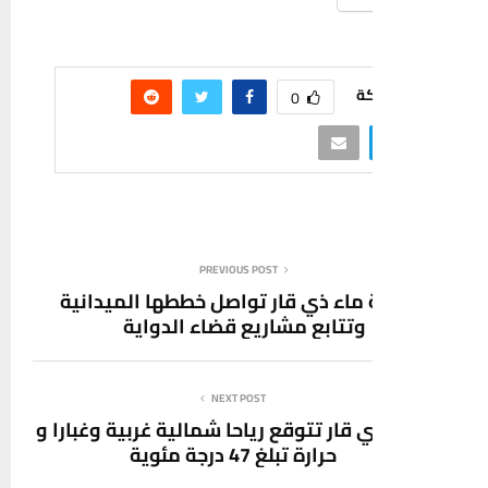
ة
0
PREVIOUS POST
 ماء ذي قار تواصل خططها الميدانية
وتتابع مشاريع قضاء الدواية
NEXT POST
ي قار تتوقع رياحا شمالية غربية وغبارا و
حرارة تبلغ 47 درجة مئوية