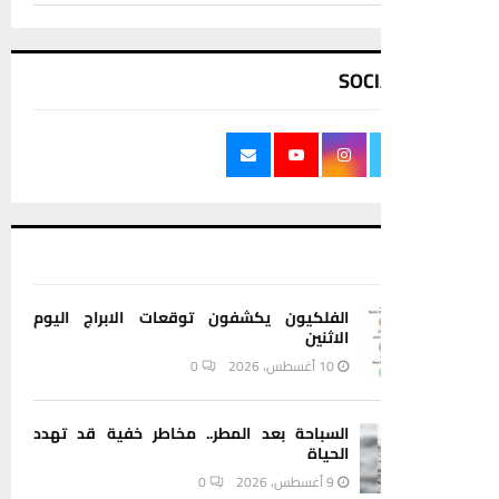
SOCI
الفلكيون يكشفون توقعات الابراج اليوم
الاثنين
10 أغسطس، 2026
0
السباحة بعد المطر.. مخاطر خفية قد تهدد
الحياة
9 أغسطس، 2026
0