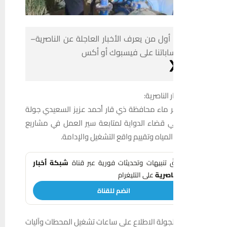
أول من يعرف الأخبار العاجلة عن الناصرية–
ساباتنا على فيسبوك أو أكس
 الناصرية:
 ماء محافظة ذي قار أحمد عزيز السعيدي جولة
ي قضاء الدواية لمتابعة سير العمل في مشاريع
مياه وتقييم واقع التشغيل والإدامة.
َّ تنبيهات وتحديثات فورية عبر قناة
شبكة أخبار
اصرية
على التليغرام
انضم للقناة
ولة الاطلاع على ساعات تشغيل المحطات وآليات