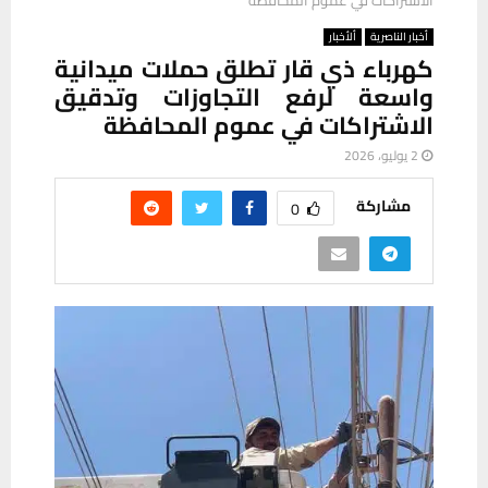
أخبار الناصرية
ألأخبار
كهرباء ذي قار تطلق حملات ميدانية
واسعة لرفع التجاوزات وتدقيق
الاشتراكات في عموم المحافظة
2 يوليو، 2026
مشاركة
0