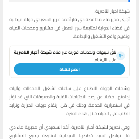
شبكة اخبار الناصرية:
أجرى مدير ماء محافظة ذي قار أحمد عزيز السعيدي جولة ميدانية
في قضاء الدواية لمتابعة سير العمل في مشاريع ومحطات المياه
وتقييم واقع التشغيل والإدامة.
تلقَّ تنبيهات وتحديثات فورية عبر قناة
شبكة أخبار الناصرية
على التليغرام
انضم للقناة
وشملت الجولة الاطلاع على ساعات تشغيل المحطات وآليات
إدامتها، فضلا عن رصد الاحتياجات الفنية والمعوقات التي قد تؤثر
في استمرارية الخدمة، وذلك في ظل ارتفاع درجات الحرارة وتزايد
الطلب على المياه خلال هذه الفترة.
وفي تصريح لشبكة أخبار الناصرية، أكد السعيدي أن مديرية ماء ذي
قار تواصل تنفيذ خططها الميدانية لمتابعة جميع المشاريع