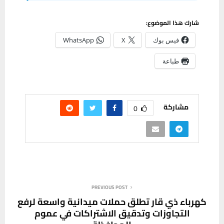
شارك هذا الموضوع:
فيس بوك
X
WhatsApp
طباعة
مشاركة
0
PREVIOUS POST
كهرباء ذي قار تطلق حملات ميدانية واسعة لرفع
التجاوزات وتدقيق الاشتراكات في عموم