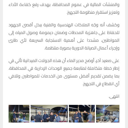
والمنشآت المائية في عموم المحافظة، بهدف رفع كفاءة الأداء
وتعزيز استقرار منظومة التجهيز.
وكشف أنه وجّه الملاكات الهندسية والفنية ببذل أقصى الجهود
للحفاظ على جاهزية المحطات وضمان ديمومة وصول المياه إلى
المواطنين، مشددا على أهمية الاستجابة السريعة لأي طارئ
وإجراء أعمال الصيانة الدورية بصورة منتظمة.
على صعيد آخر، أوضح مدير الماء أن هذه الجولات الميدانية تأتي في
إطار خطة متكاملة لمتابعة جميع الوحدات الإدارية في المحافظة،
بما يضمن تقديم أفضل مستوى من الخدمات للمواطنين وتلافي
أي انقطاع في التجهيز.
انتهى.