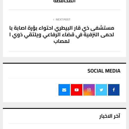
المحافظة
NEXT POST
مستشفى ذي قار البيطري احتواء بؤرة اصابة با
لحمى النزفية في قضاء الرفاعي ويلتقي ذوي ا
لمصاب
SOCIAL MEDIA
آخر الاخبار