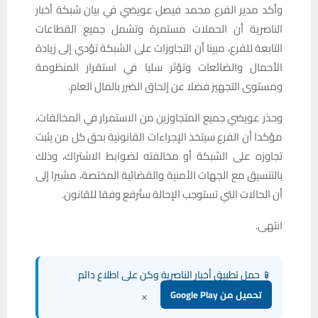
وأكد مدير الفرع محمد فيصل عويضي في بيان شبكة أخبار
الناصرية أن الحملات مستمرة وتشمل جميع القطاعات
التابعة للفرع، مبينا أن التجاوزات على الشبكة تؤدي إلى زيادة
الأحمال والضائعات وتؤثر سلبا في استقرار المنظومة
ومستوى التجهيز فضلا عن إلحاق الضرر بالمال العام.
وحذر عويضي جميع المتجاوزين من الاستمرار في المخالفات،
مؤكدا أن الفرع سيتخذ الإجراءات القانونية بحق كل من يثبت
تجاوزه على الشبكة أو مخالفته لضوابط الاشتراك، وذلك
بالتنسيق مع الجهات الأمنية والقضائية المختصة، مشيرا إلى
أن الحالات التي تستوجب الإحالة ستُرفع وفقا للقانون.
انتهى.
📱 حمل تطبيق أخبار الناصرية وكن على اطلاع دائم
×
تحميل من Google Play