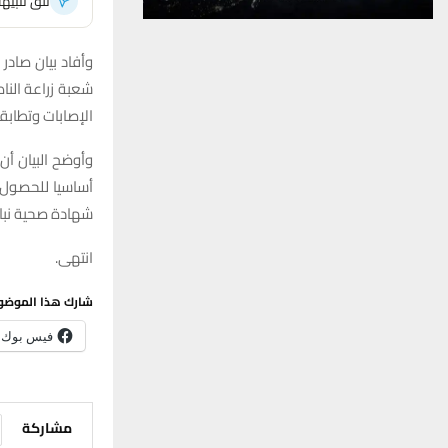
تلقَّ تنبي
وأفاد بيان صادر
شعبة زراعة النا
الإصابات وتطاب
وأوضح البيان أن
أساسيا للحصول ع
شهادة صحية نبا
انتهى.
شارك هذا الموضو
فيس بوك
مشاركة