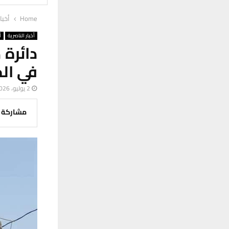
Home
أخبا
أخبار الناصرية
أ
دائرة 
في الخ
2 يوليو، 2026
مشاركة