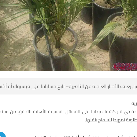
 كن أول من يعرف الأخبار العاجلة عن الناصرية– تابع حساباتنا على ف
شبك
راعة ذي قار كشفا ميدانيا على الفسائل النسيجية الأهلية للتحقق من سلا
للمواصفات المطلوبة تمهيدا