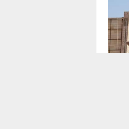
 ترغب في ذلك.
موافق
قراءة المزيد
 أكس
 خلال زيارة