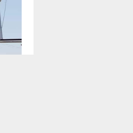
يستخدم هذا الموقع ملفات تعريف الارتباط لت
🔔 كن أول
شبكة اخبار ال
دعت دائرة صح
الأربعين إلى