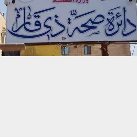
حسين تجربتك. سنفترض أنك موافق على هذا، ولكن يمكنك إلغاء الاشتراك إذا كنت
 من يعرف الأخبار العاجلة عن الناصرية– تابع حساباتنا على فيسبوك أو
ناصرية:
ة ذي قار الراغبين في العمل التطوعي ضمن المفارز الطبية والفرق الجوالة
 مراجعة شعبة العمل التطوعي في ديوان الدائرة.