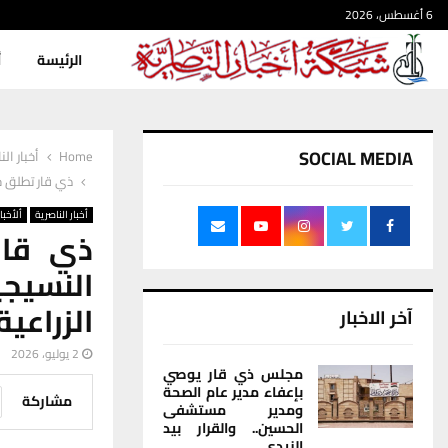
6 أغسطس، 2026
الرئيسة
أ
SOCIAL MEDIA
Home
أخبار الن
ذي قار تطلق ح
أخبار الناصرية
ألأخبار
ذي قار
النسيج
الزراعية
آخر الاخبار
2 يوليو، 2026
مجلس ذي قار يوصي
بإعفاء مدير عام الصحة
مشاركة
ومدير مستشفى
الحسين.. والقرار بيد
الزيدي