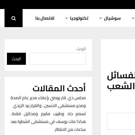
سوشيال
تكنولوجيا
للاتصال بنا
البحث
البحث
فسائل
الشعب
أحدث المقالات
مجلس ذي قار يوصي بإعفاء مدير عام الصحة
ومدير مستشفى الحسين.. والقرار بيد الزيدي
تسمم حاد وطبيب مقيم ومحاليل فقط..
هكذا مات يوسف في مستشفى الشطرة بعد
ساعات من الانتظار