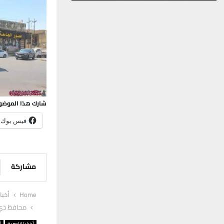
شارك هذا الموضو
فيس بوك
مشاركة
Home
أخبا
محافظ ذي قار يعلن تسليم 2500 
أخبار الناصرية
أ