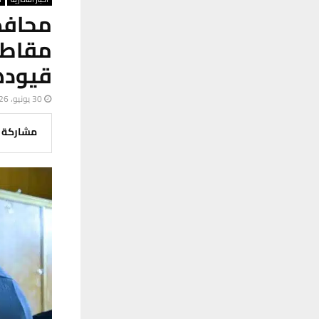
قيود
30 يونيو، 2026
مشاركة