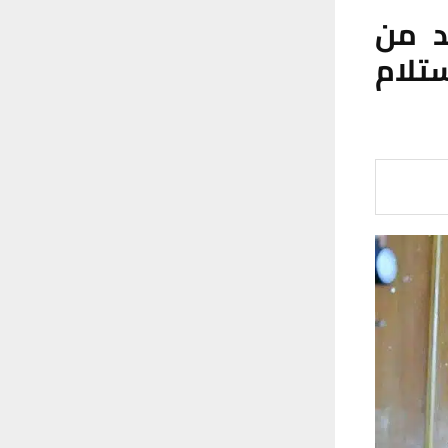
لن تسليم 2500 قيد من
ستلام