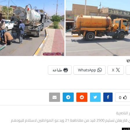
ع:
X
WhatsApp
طباعة
0
ر الناصرية
قيد من مقاطعة 21 ويدعو المواطنين لاستلام قيودهم
لأخبار