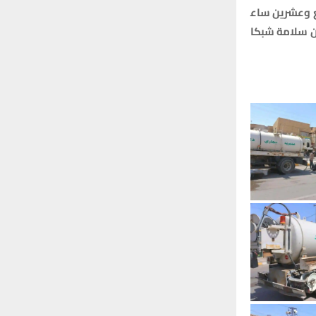
وعشرين
ساع
سلامة
شبكا