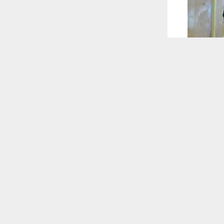
 ترغب في ذلك.
موافق
قراءة المزيد
 أكس
أعلن محافظ ذي قار هيثم الحمداني استمرار أعمال لجنة توزيع قيود مقاطعة 21 وتسليم نحو 2500