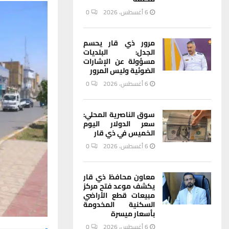
6 أغسطس، 2026
0
مرور ذي قار يحسم
الجدل: البلديات
مسؤولة عن الإشارات
الضوئية وليس المرور
6 أغسطس، 2026
0
سوق الناصرية المحلي:
سعر الدولار اليوم
الخميس في ذي قار
6 أغسطس، 2026
0
معاون محافظ ذي قار
يكشف موعد فتح مركز
مبيعات قطع الأراضي
السكنية المخدومة
بأسعار ميسرة
6 أغسطس، 2026
0