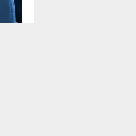
يستخدم هذا الموقع ملفات تعريف الارتباط لت
🔔 كن أول
شبكة اخبار ال
قيد للمستحقي