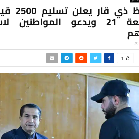
محافظ ذي قار يع
مقاطعة 21 ويدعو المواطنين لا
هم
1