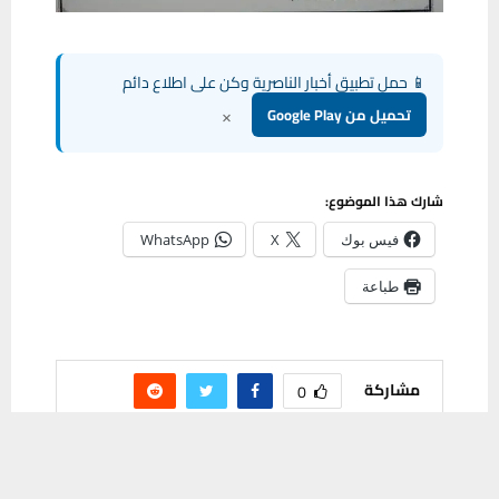
📱 حمل تطبيق أخبار الناصرية وكن على اطلاع دائم
×
تحميل من Google Play
شارك هذا الموضوع:
فيس بوك
X
WhatsApp
طباعة
مشاركة
0
يستخدم هذا الموقع ملفات تعريف الارتباط لتحسين تجربتك. سنفترض أنك
موافق على هذا، ولكن يمكنك إلغاء الاشتراك إذا كنت ترغب في ذلك.
موافق
قراءة المزيد