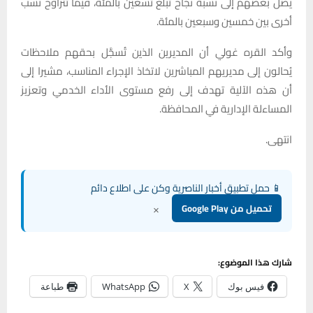
يصل بعضهم إلى نسبة نجاح تبلغ تسعين بالمئة، فيما تتراوح نسب
أخرى بين خمسين وسبعين بالمئة.
وأكد القره غولي أن المديرين الذين تُسجَّل بحقهم ملاحظات
يُحالون إلى مديريهم المباشرين لاتخاذ الإجراء المناسب، مشيرا إلى
أن هذه الآلية تهدف إلى رفع مستوى الأداء الخدمي وتعزيز
المساءلة الإدارية في المحافظة.
انتهى.
📱 حمل تطبيق أخبار الناصرية وكن على اطلاع دائم
×
تحميل من Google Play
شارك هذا الموضوع:
فيس بوك
X
WhatsApp
طباعة