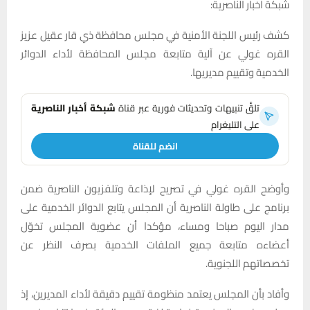
شبكة اخبار الناصرية:
كشف رئيس اللجنة الأمنية في مجلس محافظة ذي قار عقيل عزيز
القره غولي عن آلية متابعة مجلس المحافظة لأداء الدوائر
الخدمية وتقييم مديريها.
تلقَّ تنبيهات وتحديثات فورية عبر قناة
شبكة أخبار الناصرية
على التليغرام
انضم للقناة
وأوضح القره غولي في تصريح لإذاعة وتلفزيون الناصرية ضمن
برنامج على طاولة الناصرية أن المجلس يتابع الدوائر الخدمية على
مدار اليوم صباحا ومساء، مؤكدا أن عضوية المجلس تخوّل
أعضاءه متابعة جميع الملفات الخدمية بصرف النظر عن
تخصصاتهم اللجنوية.
وأفاد بأن المجلس يعتمد منظومة تقييم دقيقة لأداء المديرين، إذ