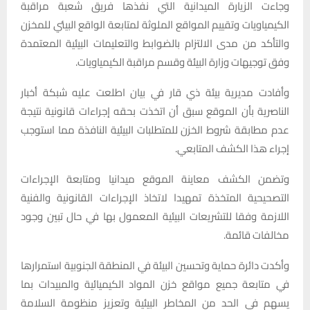
وجاءت الزيارة الميدانية التي نفذها فريق شعبة مراقبة
الكيمياويات وتقييم المواقع الملوثة لمتابعة الواقع البيئي للمخزن
والتأكد من مدى الالتزام بالضوابط والتعليمات البيئية المعتمدة
وفق توجيهات وزارة البيئة وقسم مراقبة الكيمياويات.
وأفادت مديرية بيئة ذي قار في بيان اطلعت عليه شبكة أخبار
الناصرية بأن الموقع سبق أن اتخذت بحقه إجراءات قانونية نتيجة
عدم مطابقة شروط الخزن للمتطلبات البيئية النافذة مما استوجب
إجراء هذا الكشف المتابعي.
وتضمن الكشف معاينة الموقع ميدانيا ومتابعة الإجراءات
التصحيحية المتخذة تمهيدا لاتخاذ الإجراءات القانونية والفنية
اللازمة وفقا للتشريعات البيئية المعمول بها في حال تبين وجود
مخالفات قائمة.
وأكدت دائرة حماية وتحسين البيئة في المنطقة الجنوبية استمرارها
في متابعة جميع مواقع خزن المواد الكيميائية والمبيدات بما
يسهم في الحد من المخاطر البيئية وتعزيز منظومة السلامة