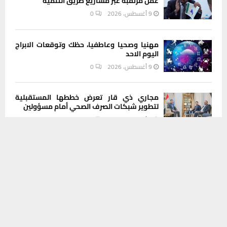
عمل مرتقبة عبر مشاريع طريق التنمية
9 أغسطس، 2026
0
مهنيا وصحيا وعاطفيا، حظك وتوقعات الابراج
اليوم الاحد
9 أغسطس، 2026
0
مجاري ذي قار تعرض خططها المستقبلية
لتطوير شبكات الصرف الصحي أمام مسؤولين
9 أغسطس، 2026
0
يستخدم هذا الموقع ملفات تعريف الارتباط لتحسين تجربتك. سنفترض أنك
موافق على هذا، ولكن يمكنك إلغاء الاشتراك إذا كنت ترغب في ذلك.
أختام مزورة وحاسبات وملفات جديدة.. شبكة
موافق
قراءة المزيد
تزوير أراضي الناصرية تتوسع والتحقيقات
تكشف المزيد
9 أغسطس، 2026
0
INSTAGRAM