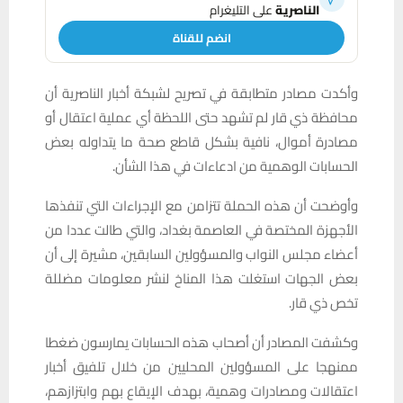
الناصرية
على التليغرام
انضم للقناة
وأكدت مصادر متطابقة في تصريح لشبكة أخبار الناصرية أن
محافظة ذي قار لم تشهد حتى اللحظة أي عملية اعتقال أو
مصادرة أموال، نافية بشكل قاطع صحة ما يتداوله بعض
الحسابات الوهمية من ادعاءات في هذا الشأن.
وأوضحت أن هذه الحملة تتزامن مع الإجراءات التي تنفذها
الأجهزة المختصة في العاصمة بغداد، والتي طالت عددا من
أعضاء مجلس النواب والمسؤولين السابقين، مشيرة إلى أن
بعض الجهات استغلت هذا المناخ لنشر معلومات مضللة
تخص ذي قار.
وكشفت المصادر أن أصحاب هذه الحسابات يمارسون ضغطا
ممنهجا على المسؤولين المحليين من خلال تلفيق أخبار
اعتقالات ومصادرات وهمية، بهدف الإيقاع بهم وابتزازهم،