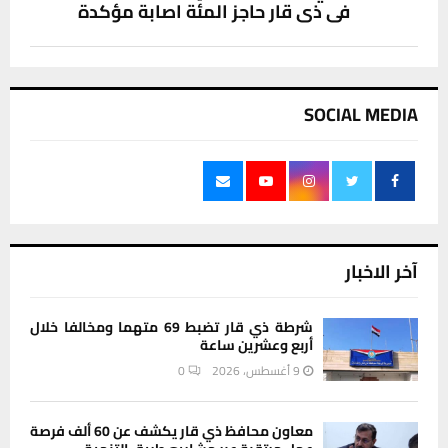
في ذي قار حاجز المئة اصابة مؤكدة
SOCIAL MEDIA
آخر الاخبار
شرطة ذي قار تضبط 69 متهما ومخالفا خلال
أربع وعشرين ساعة
9 أغسطس، 2026
0
معاون محافظ ذي قار يكشف عن 60 ألف فرصة