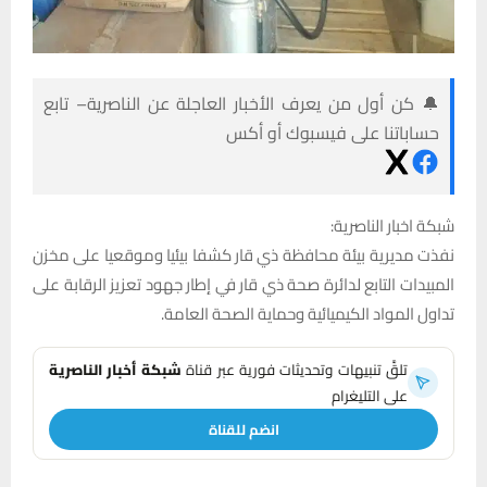
🔔 كن أول من يعرف الأخبار العاجلة عن الناصرية– تابع
حساباتنا على فيسبوك أو أكس
شبكة اخبار الناصرية:
نفذت مديرية بيئة محافظة ذي قار كشفا بيئيا وموقعيا على مخزن
المبيدات التابع لدائرة صحة ذي قار في إطار جهود تعزيز الرقابة على
تداول المواد الكيميائية وحماية الصحة العامة.
تلقَّ تنبيهات وتحديثات فورية عبر قناة
شبكة أخبار الناصرية
على التليغرام
انضم للقناة