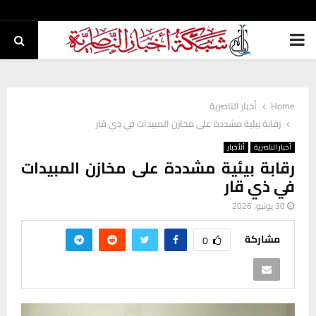
PRIMARY
MENU
Home
أخبار الناصرية
رقابة بيئية مشددة على مخازن المبيدات في ذي قار
أخبار الناصرية
ألأخبار
رقابة بيئية مشددة على مخازن المبيدات
في ذي قار
30 يونيو، 2026
مشاركة
0