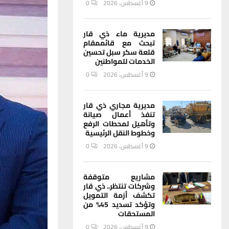
9 أغسطس، 2026
0
مديرية ماء ذي قار
تبحث مع قائممقام
قلعة سكر سبل تحسين
الخدمات للمواطنين
9 أغسطس، 2026
0
مديرية مجاري ذي قار
تنفذ أعمال صيانة
وتأهيل لمحطات الرفع
وخطوط النقل الرئيسية
9 أغسطس، 2026
0
مشاريع متوقفة
وشركات تنتظر.. ذي قار
تكشف أزمة التمويل
وتؤكد تسديد 45% من
المستحقات
9 أغسطس، 2026
0