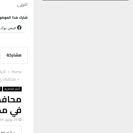
انتهى.
شارك هذا الموضو
فيس بوك
مشاركة
Home
أخبا
محافظ ذي ق
أخبار الناصرية
أ
محافظ
في مك
29 يونيو، 2026