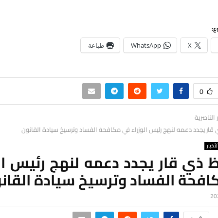
ع:
X
WhatsApp
طباعة
0
ر الناصرية
ار يجدد دعمه لنهج رئيس الوزراء في مكافحة الفساد وترسيخ سيادة القانون
لأخبار
 ذي قار يجدد دعمه لنهج رئيس الو
افحة الفساد وترسيخ سيادة القان