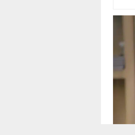
 ترغب في ذلك.
موافق
قراءة المزيد