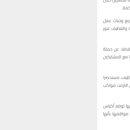
كمة.
ربع وِجبات عمل
ة والتنظيف فور
فضلا عن حملة
 مع المشاركين
نظيف، مستحضرا
ن التزمت مواكب
ها توفير أكياس
 مواقفها بأنها