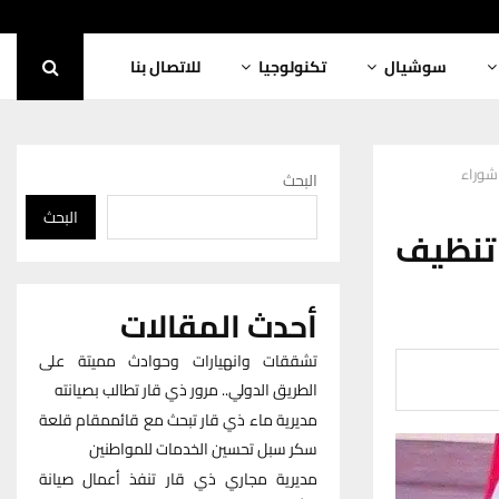
سوشيال
تكنولوجيا
للاتصال بنا
شوراء
البحث
البحث
تنظيف
أحدث المقالات
تشققات وانهيارات وحوادث مميتة على
الطريق الدولي.. مرور ذي قار تطالب بصيانته
مديرية ماء ذي قار تبحث مع قائممقام قلعة
سكر سبل تحسين الخدمات للمواطنين
مديرية مجاري ذي قار تنفذ أعمال صيانة