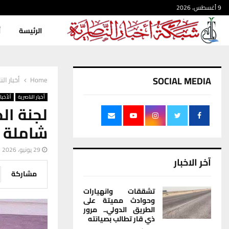
9 أغسطس، 2026
الرئيسة
أ
SOCIAL MEDIA
Home
أخبار الن
أخبار الناصرية
ألأخبار
لجنة ا
شاملة ع
29 يونيو، 2026
آخر الاخبار
مشاركة
تشققات وانهيارات
وحوادث مميتة على
الطريق الدولي.. مرور
ذي قار تطالب بصيانته