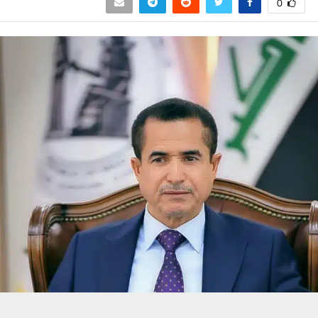
0
حسين تجربتك. سنفترض أنك موافق على هذا، ولكن يمكنك إلغاء الاشتراك إذا كنت