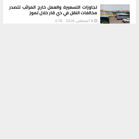
تجاوزات التسعيرة والعمل خارج المرائب تتصدر
مخالفات النقل في ذي قار خلال تموز
8 أغسطس، 2026
0
يستخدم هذا الموقع ملفات تعريف الارتباط لتحسين تجربتك. سنفترض أنك
موافق على هذا، ولكن يمكنك إلغاء الاشتراك إذا كنت ترغب في ذلك.
INSTAGRAM
موافق
قراءة المزيد
This message appears for Admin Users only:
Please fill the Instagram Access Token. You can get Instagram
Access Token by go to
this page