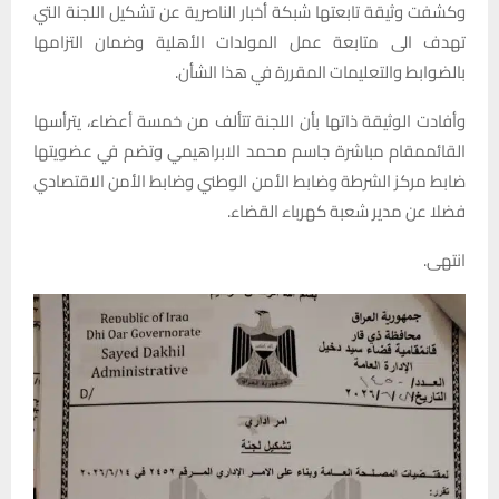
وكشفت وثيقة تابعتها شبكة أخبار الناصرية عن تشكيل اللجنة التي
تهدف الى متابعة عمل المولدات الأهلية وضمان التزامها
بالضوابط والتعليمات المقررة في هذا الشأن.
وأفادت الوثيقة ذاتها بأن اللجنة تتألف من خمسة أعضاء، يترأسها
القائممقام مباشرة جاسم محمد الابراهيمي وتضم في عضويتها
ضابط مركز الشرطة وضابط الأمن الوطني وضابط الأمن الاقتصادي
فضلا عن مدير شعبة كهرباء القضاء.
انتهى.