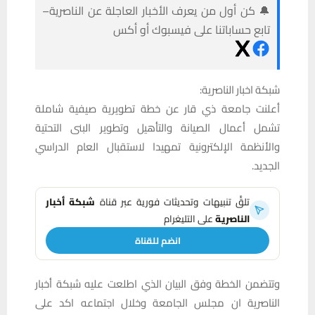
🔔 كن أول من يعرف الأخبار العاجلة عن الناصرية–
تابع حساباتنا على فيسبوك أو أكس
شبكة اخبار الناصرية:
أعلنت جامعة ذي قار عن خطة تطويرية صيفية شاملة
تشمل أعمال الصيانة والتأهيل وتطوير البنى التحتية
والأنظمة الإلكترونية تمهيدا لاستقبال العام الدراسي
الجديد.
تلقَّ تنبيهات وتحديثات فورية عبر قناة
شبكة أخبار
الناصرية
على التليغرام
انضم للقناة
وتتضمن الخطة وفق البيان الذي اطلعت عليه شبكة أخبار
الناصرية ان مجلس الجامعة وخلال اجتماعه اكد على