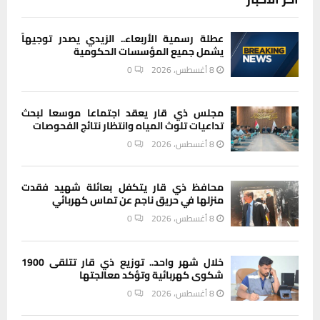
عطلة رسمية الأربعاء.. الزيدي يصدر توجيهاً
يشمل جميع المؤسسات الحكومية
8 أغسطس، 2026
0
مجلس ذي قار يعقد اجتماعا موسعا لبحث
تداعيات تلوث المياه وانتظار نتائج الفحوصات
8 أغسطس، 2026
0
محافظ ذي قار يتكفل بعائلة شهيد فقدت
منزلها في حريق ناجم عن تماس كهربائي
8 أغسطس، 2026
0
خلال شهر واحد.. توزيع ذي قار تتلقى 1900
شكوى كهربائية وتؤكد معالجتها
8 أغسطس، 2026
0