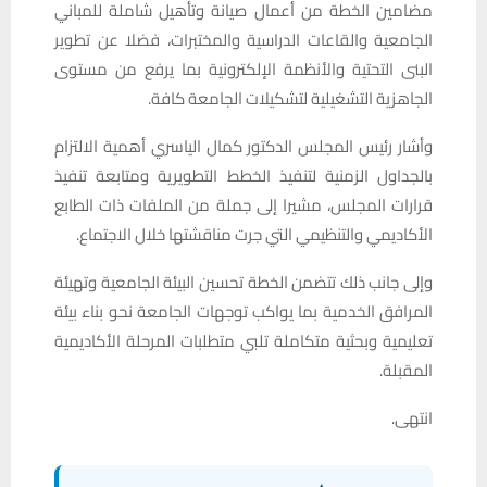
مضامين الخطة من أعمال صيانة وتأهيل شاملة للمباني
الجامعية والقاعات الدراسية والمختبرات، فضلا عن تطوير
البنى التحتية والأنظمة الإلكترونية بما يرفع من مستوى
الجاهزية التشغيلية لتشكيلات الجامعة كافة.
وأشار رئيس المجلس الدكتور كمال الياسري أهمية الالتزام
بالجداول الزمنية لتنفيذ الخطط التطويرية ومتابعة تنفيذ
قرارات المجلس، مشيرا إلى جملة من الملفات ذات الطابع
الأكاديمي والتنظيمي التي جرت مناقشتها خلال الاجتماع.
وإلى جانب ذلك تتضمن الخطة تحسين البيئة الجامعية وتهيئة
المرافق الخدمية بما يواكب توجهات الجامعة نحو بناء بيئة
تعليمية وبحثية متكاملة تلبي متطلبات المرحلة الأكاديمية
المقبلة.
انتهى.