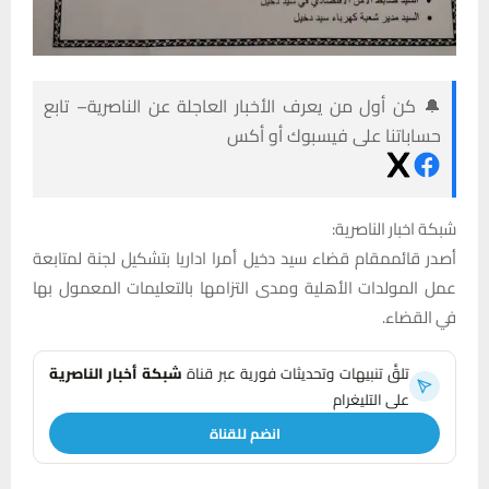
🔔 كن أول من يعرف الأخبار العاجلة عن الناصرية– تابع
حساباتنا على فيسبوك أو أكس
شبكة اخبار الناصرية:
أصدر قائممقام قضاء سيد دخيل أمرا اداريا بتشكيل لجنة لمتابعة
عمل المولدات الأهلية ومدى التزامها بالتعليمات المعمول بها
في القضاء.
تلقَّ تنبيهات وتحديثات فورية عبر قناة
شبكة أخبار الناصرية
على التليغرام
انضم للقناة