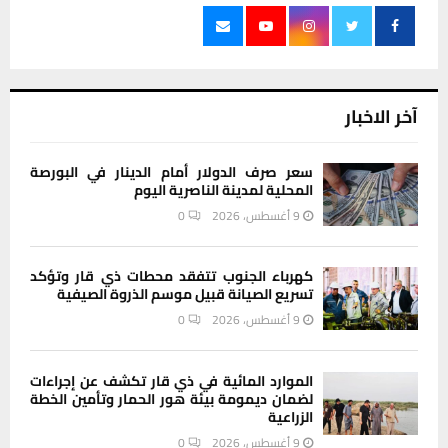
آخر الاخبار
سعر صرف الدولار أمام الدينار في البورصة
المحلية لمدينة الناصرية اليوم
9 أغسطس، 2026
0
كهرباء الجنوب تتفقد محطات ذي قار وتؤكد
تسريع الصيانة قبيل موسم الذروة الصيفية
9 أغسطس، 2026
0
الموارد المائية في ذي قار تكشف عن إجراءات
لضمان ديمومة بيئة هور الحمار وتأمين الخطة
الزراعية
9 أغسطس، 2026
0