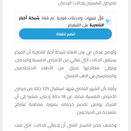
للمرضى النفسيين وحالات الإدمان.
تلقَّ تنبيهات وتحديثات فورية عبر قناة
شبكة أخبار
الناصرية
على التليغرام
انضم للقناة
وأوضح عدنان في بيان تابعته شبكة أخبار الناصرية أن المركز
يستقبل الحالات التي تعاني من الأمراض النفسية والإدمان،
ويتولى معالجتها فريق من الأطباء الاختصاصيين
والممارسين في الطب النفسي.
وأفاد بأن الشهر الماضي شهد استقبال 125 حالة من مرضى
الأمراض النفسية، فضلا عن 18 حالة إدمان، مشيرا إلى أن
المركز يواصل تقديم خدماته بصورة منتظمة لشرائح
متعددة من المراجعين.
وكشف مدير القسم الفني أن إجمالي الحالات التي تمت