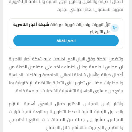
أعمال الصيانة والتأهيل وتطوير البنى التحتية والأنظمة الإلكترونية
تمهيدا لاستقبال العام الدراسي الجديد.
تلقَّ تنبيهات وتحديثات فورية عبر قناة
شبكة أخبار الناصرية
على التليغرام
انضم للقناة
وتتضمن الخطة وفق البيان الذي اطلعت عليه شبكة أخبار الناصرية
ان مجلس الجامعة وخلال اجتماعه اكد على مضامين الخطة من
أعمال صيانة وتأهيل شاملة للمباني الجامعية والقاعات الدراسية
والمختبرات، فضلا عن تطوير البنى التحتية والأنظمة الإلكترونية بما
يرفع من مستوى الجاهزية التشغيلية لتشكيلات الجامعة كافة.
وأشار رئيس المجلس الدكتور كمال الياسري أهمية الالتزام
بالجداول الزمنية لتنفيذ الخطط التطويرية ومتابعة تنفيذ قرارات
المجلس، مشيرا إلى جملة من الملفات ذات الطابع الأكاديمي
والتنظيمي التي جرت مناقشتها خلال الاجتماع.