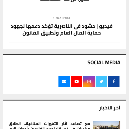
NEXT POST
فيديو | حشود في الناصرية تؤكد دعمها لجهود
حماية المال العام وتطبيق القانون
SOCIAL MEDIA
آخر الاخبار
مع تصاعد اثار التغيرات المناخية.. انطلاق
مبادرات في ذي قار لدعم الفلاحين بأدوات الري