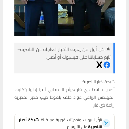
🔔 كن أول من يعرف الأخبار العاجلة عن الناصرية–
تابع حساباتنا على فيسبوك أو أكس
شبكة اخبار الناصرية:
أصدر محافظ ذي قار هيثم الحمداني أمرا إداريا بتكليف
المهندس الزراعي عواد خلف بلعوط حبيب مديرا لمديرية
زراعة ذي قار.
تلقَّ تنبيهات وتحديثات فورية عبر قناة
شبكة أخبار
الناصرية
على التليغرام