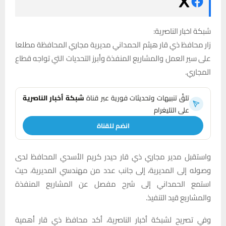
شبكة اخبار الناصرية:
زار محافظ ذي قار هيثم الحمداني مديرية مجاري المحافظة مطلعا
على سير العمل والمشاريع المنفذة وأبرز التحديات التي تواجه قطاع
المجاري.
تلقَّ تنبيهات وتحديثات فورية عبر قناة
شبكة أخبار الناصرية
على التليغرام
انضم للقناة
واستقبل مدير مجاري ذي قار حيدر كريم الأسدي المحافظ لدى
وصوله إلى المديرية، إلى جانب عدد من مهندسي المديرية، حيث
استمع الحمداني إلى شرح مفصل عن المشاريع المنفذة
والمشاريع قيد التنفيذ.
وفي تصريح لشبكة أخبار الناصرية، أكد محافظ ذي قار أهمية