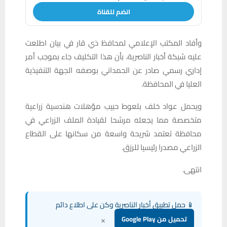
انضم للقناة
وأفاد المكتب الإعلامي لمحافظ ذي قار في بيان اطلعت
عليه شبكة أخبار الناصرية، بأن هذا التكليف جاء بموجب أمر
إداري رسمي صادر عن الحمداني بوصفه الجهة التنفيذية
العليا في المحافظة.
ويحمل عواد خلف بلعوط حبيب مؤهلات هندسية زراعية
متخصصة مما يجعله مرشحا لقيادة الملف الزراعي في
محافظة تعتمد شريحة واسعة من سكانها على القطاع
الزراعي مصدرا رئيسيا للرزق.
انتهى.
📱 حمل تطبيق أخبار الناصرية وكن على اطلاع دائم
×
تحميل من Google Play