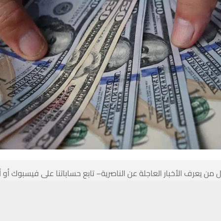
 من يعرف الأخبار العاجلة عن الناصرية– تابع حساباتنا على فيسبوك أو
حسين تجربتك. سنفترض أنك موافق على هذا، ولكن يمكنك إلغاء الاشتراك إذا كنت
ناصرية: