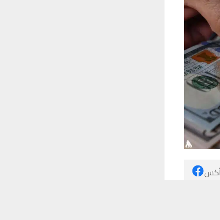
 أكس
 ترغب في ذلك.
موافق
قراءة المزيد