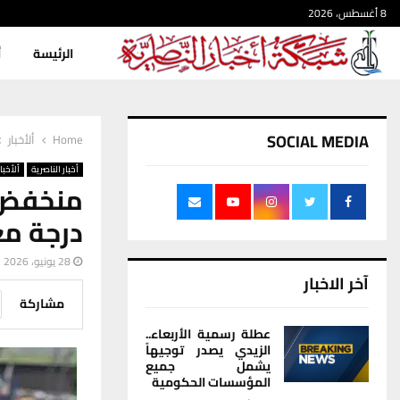
8 أغسطس، 2026
الرئيسة
أ
SOCIAL MEDIA
Home
ألأخبار
أخبار الناصرية
ألأخبار
درجة مع
28 يونيو، 2026
آخر الاخبار
مشاركة
عطلة رسمية الأربعاء..
الزيدي يصدر توجيهاً
يشمل جميع
المؤسسات الحكومية