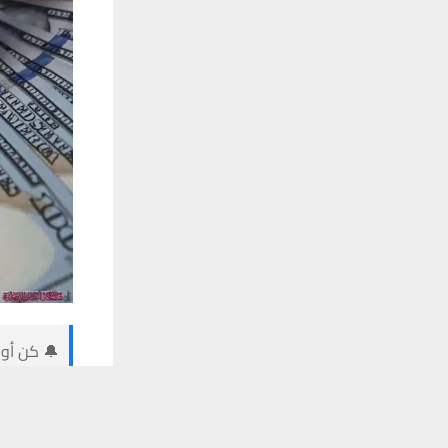
🔔 كن أول
يستخدم هذا الموقع ملفات تعريف الارتباط لت
شبكة اخبار ال