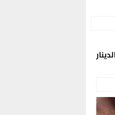
دينار