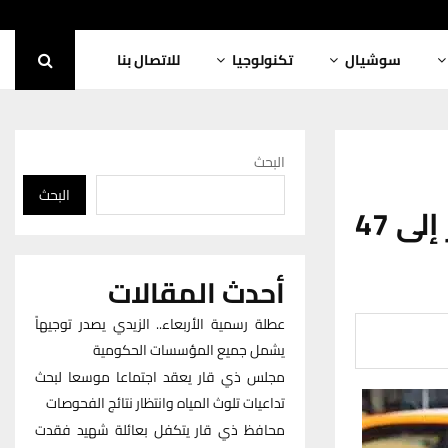
سوشيال
تكنولوجيا
للاتصال بنا
البحث
البحث
منخفض الجزيرة العربية يرفع حرارة ذي قار إلى 47
أحدث المقالات
عطلة رسمية الأربعاء.. الزيدي يصدر توجيهاً
يشمل جميع المؤسسات الحكومية
مجلس ذي قار يعقد اجتماعا موسعا لبحث
تداعيات تلوث المياه وانتظار نتائج الفحوصات
محافظ ذي قار يتكفل بعائلة شهيد فقدت