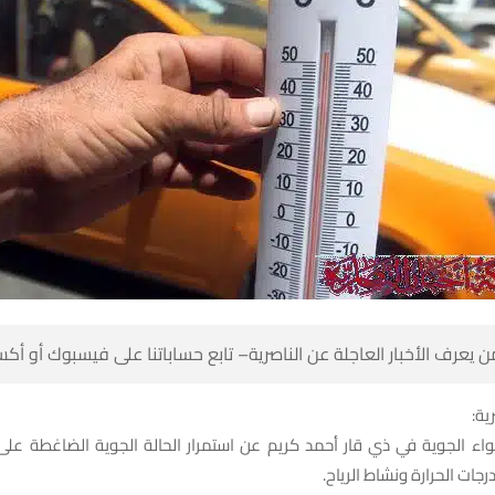
 كن أول من يعرف الأخبار العاجلة عن الناصرية– تابع حساباتنا على ف
شبك
واء الجوية في ذي قار أحمد كريم عن استمرار الحالة الجوية الضاغطة ع
توقعات بارتفاع درجات الحرا