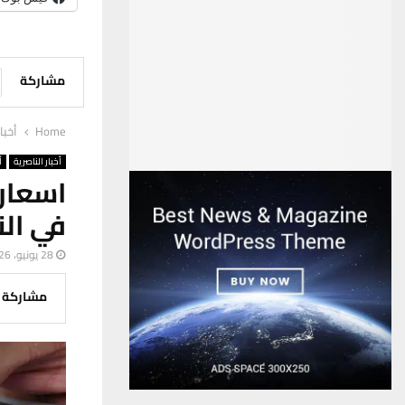
مشاركة
Home
أخبا
أخبار الناصرية
أ
اسعار 
في الن
28 يونيو، 2026
مشاركة