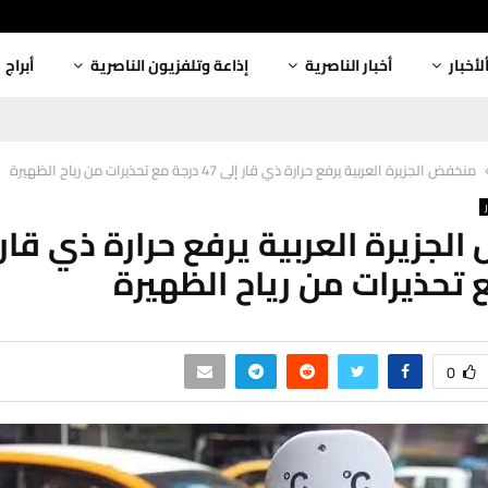
لأخبار
أخبار الناصرية
إذاعة وتلفزيون الناصرية
أبراج
منخفض الجزيرة العربية يرفع حرارة ذي قار إلى 47 درجة مع تحذيرات من رياح الظهيرة
 تحذيرات من رياح الظهيرة
0