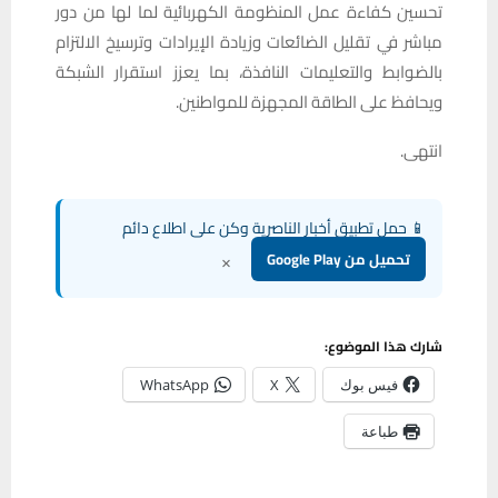
تحسين كفاءة عمل المنظومة الكهربائية لما لها من دور
مباشر في تقليل الضائعات وزيادة الإيرادات وترسيخ الالتزام
بالضوابط والتعليمات النافذة، بما يعزز استقرار الشبكة
ويحافظ على الطاقة المجهزة للمواطنين.
انتهى.
📱 حمل تطبيق أخبار الناصرية وكن على اطلاع دائم
×
تحميل من Google Play
شارك هذا الموضوع:
فيس بوك
X
WhatsApp
طباعة