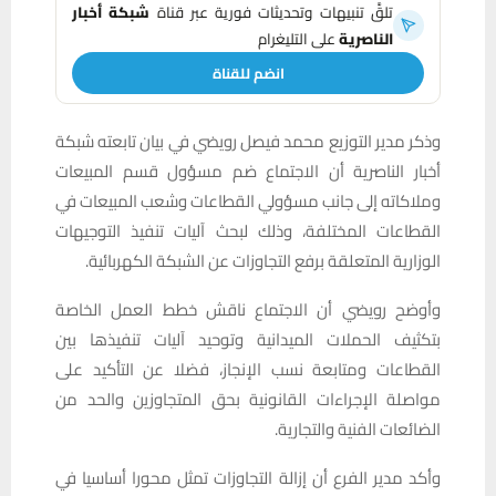
تلقَّ تنبيهات وتحديثات فورية عبر قناة
شبكة أخبار
الناصرية
على التليغرام
انضم للقناة
وذكر مدير التوزيع محمد فيصل رويضي في بيان تابعته شبكة
أخبار الناصرية أن الاجتماع ضم مسؤول قسم المبيعات
وملاكاته إلى جانب مسؤولي القطاعات وشعب المبيعات في
القطاعات المختلفة، وذلك لبحث آليات تنفيذ التوجيهات
الوزارية المتعلقة برفع التجاوزات عن الشبكة الكهربائية.
وأوضح رويضي أن الاجتماع ناقش خطط العمل الخاصة
بتكثيف الحملات الميدانية وتوحيد آليات تنفيذها بين
القطاعات ومتابعة نسب الإنجاز، فضلا عن التأكيد على
مواصلة الإجراءات القانونية بحق المتجاوزين والحد من
الضائعات الفنية والتجارية.
وأكد مدير الفرع أن إزالة التجاوزات تمثل محورا أساسيا في