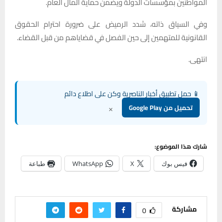
المواطنين بمؤسسات الدولة ويضمن حماية المال العام.
وفي السياق ذاته، شدد الرميض على ضرورة احترام الحقوق
القانونية للمتهمين إلى حين الفصل في قضاياهم من قبل القضاء.
انتهى.
📱 حمل تطبيق أخبار الناصرية وكن على اطلاع دائم
×
تحميل من Google Play
شارك هذا الموضوع:
فيس بوك
X
WhatsApp
طباعة
مشاركة
0