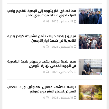
محافظ ذي قار يتوجه إلى البصرة لتقديم واجب
العزاء لذوي ضحايا موكب بني عامر
5 أغسطس، 2026
0
فيديو | بلدية كربلاء تثمن مشاركة كوادر بلدية
الناصرية في خدمة زوار الأربعين
5 أغسطس، 2026
0
مدير بلدية كربلاء يشيد بإسهام بلدية الناصرية
في الجهد الخدمي لزيارة الأربعين
5 أغسطس، 2026
0
دراسة تكشف عاملين مفاجئين وراء انجذاب
البعوض لبعض البشر دون غيرهم
5 أغسطس، 2026
0