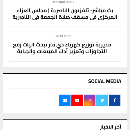
PREVIOUS POST
بث مباشر- تلفزيون الناصرية | مجلس العزاء
المركزي في مسقف صلاة الجمعة في الناصرية
NEXT POST
مديرية توزيع كهرباء ذي قار تبحث آليات رفع
التجاوزات وتعزيز أداء المبيعات والجباية
SOCIAL MEDIA
آخر الاخبار