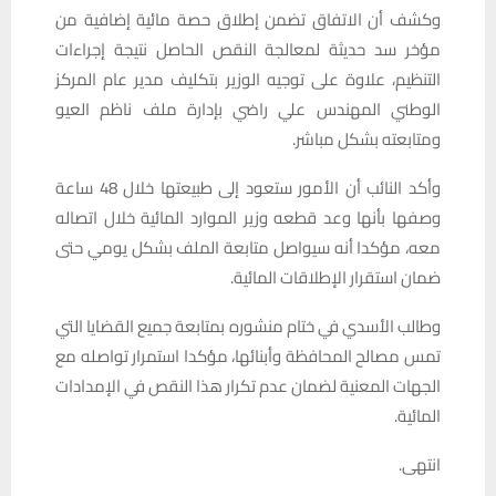
وكشف أن الاتفاق تضمن إطلاق حصة مائية إضافية من
مؤخر سد حديثة لمعالجة النقص الحاصل نتيجة إجراءات
التنظيم، علاوة على توجيه الوزير بتكليف مدير عام المركز
الوطني المهندس علي راضي بإدارة ملف ناظم العيو
ومتابعته بشكل مباشر.
وأكد النائب أن الأمور ستعود إلى طبيعتها خلال 48 ساعة
وصفها بأنها وعد قطعه وزير الموارد المائية خلال اتصاله
معه، مؤكدا أنه سيواصل متابعة الملف بشكل يومي حتى
ضمان استقرار الإطلاقات المائية.
وطالب الأسدي في ختام منشوره بمتابعة جميع القضايا التي
تمس مصالح المحافظة وأبنائها، مؤكدا استمرار تواصله مع
الجهات المعنية لضمان عدم تكرار هذا النقص في الإمدادات
المائية.
انتهى.