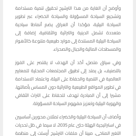
وأوضح أن الغاية من هذا الترشيح تحقيق تنمية مستدامة
وتشجيع السياحة المسؤولة والسياحة الخضراء عبر تطوير
السياحة البيئية، مؤكدا أن العراق يضم أنماطا سياحية
متعددة تشمل الدينية والتراثية والثقافية، إضافة إلى
السياحة البيئية المستندة إلى موارد طبيعية متنوعة كالأهوار
والمسطحات المائية والجبال والصحراء.
وفي سياق متصل، أكد أن الهدف لا يقتصر على الفوز
بالتصنيف، بل يمتد إلى تطبيق المجتمعات المحلية للمعايير
العالمية في التنمية والحفاظ على البيئة، واعتماد الاستدامة
في تطوير المواقع الطبيعية والتراثية دون المساس بأصالتها،
مشيرا إلى أن المبادرة تهدف للحفاظ على التراث الثقافي
والهوية البيئية وتعزيز مفهوم السياحة المسؤولة.
وأضاف أن السياحة البيئية والخضراء تمثلان محورين أساسيين
في استراتيجية الهيئة حتى عام 2035، لا سيما في ظل تحديات
التغير المناخي، مبينا أن ملفات الترشيح أُرسلت إلى منظمة