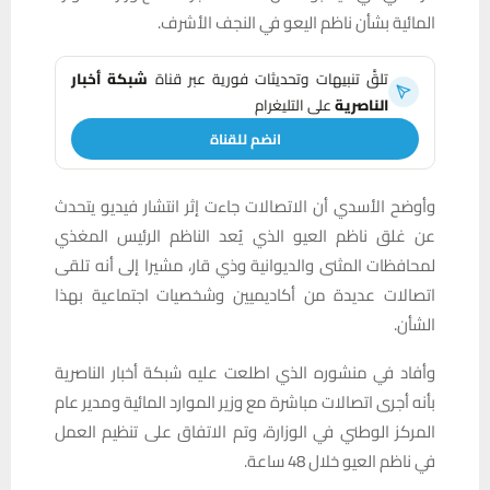
المائية بشأن ناظم اليعو في النجف الأشرف.
تلقَّ تنبيهات وتحديثات فورية عبر قناة
شبكة أخبار
الناصرية
على التليغرام
انضم للقناة
وأوضح الأسدي أن الاتصالات جاءت إثر انتشار فيديو يتحدث
عن غلق ناظم العيو الذي يُعد الناظم الرئيس المغذي
لمحافظات المثنى والديوانية وذي قار، مشيرا إلى أنه تلقى
اتصالات عديدة من أكاديميين وشخصيات اجتماعية بهذا
الشأن.
وأفاد في منشوره الذي اطلعت عليه شبكة أخبار الناصرية
بأنه أجرى اتصالات مباشرة مع وزير الموارد المائية ومدير عام
المركز الوطني في الوزارة، وتم الاتفاق على تنظيم العمل
في ناظم العيو خلال 48 ساعة.