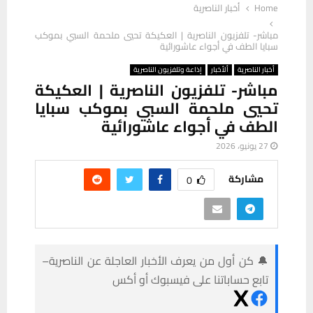
Home
أخبار الناصرية
مباشر- تلفزيون الناصرية | العكيكة تحيي ملحمة السبي بموكب
سبايا الطف في أجواء عاشورائية
أخبار الناصرية
ألأخبار
إذاعة وتلفزيون الناصرية
مباشر- تلفزيون الناصرية | العكيكة
تحيي ملحمة السبي بموكب سبايا
الطف في أجواء عاشورائية
27 يونيو، 2026
مشاركة
0
🔔 كن أول من يعرف الأخبار العاجلة عن الناصرية–
تابع حساباتنا على فيسبوك أو أكس