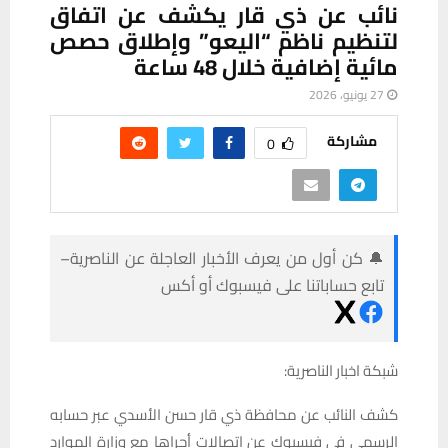
نائب عن ذي قار يكشف عن اتفاق
لتنظيم ناظم “اليعو” وإطلاق حصص
مائية إضافية خلال 48 ساعة
27 يونيو، 2026
مشاركة
0
🔔 كن أول من يعرف الأخبار العاجلة عن الناصرية–
تابع حساباتنا على فيسبوك أو أكس
شبكة اخبار الناصرية:
كشف النائب عن محافظة ذي قار حسن الأسدي عبر حسابه
الرسمي في فيسبوك عن اتصالات أجراها مع وزارة الموارد