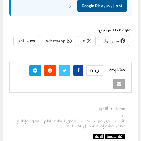
×
تحميل من Google Play
شارك هذا الموضوع:
فيس بوك
X
WhatsApp
طباعة
مشاركة
0
Home
ألأخبار
نائب عن ذي قار يكشف عن اتفاق لتنظيم ناظم “اليعو” وإطلاق
حصص مائية إضافية خلال 48 ساعة
أخبار الناصرية
ألأخبار