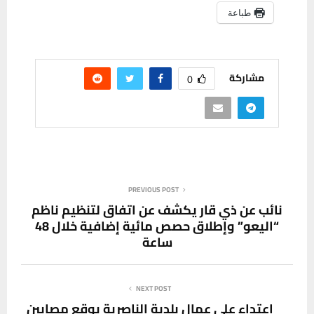
طباعة
مشاركة
0
PREVIOUS POST
نائب عن ذي قار يكشف عن اتفاق لتنظيم ناظم
“اليعو” وإطلاق حصص مائية إضافية خلال 48
ساعة
NEXT POST
اعتداء على عمال بلدية الناصرية يوقع مصابين