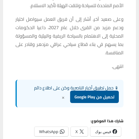
الأمم المتحدة للسياحة وتلقت الهيئة تأكيد الاستلام.
وعلى صعيد آخر، أشار إلى أن فريق العمل سيواصل اختيار
ودعم مزيد من القرى خلال عام 2027، داعيا الحكومات
المحلية إلى الاهتمام بالسياحة الريفية والبيئية والمسؤولة
بما يسهم في بناء قطاع سياحي عراقي مزدهر وقادر على
المنافسة.
انتهى.
📱 حمل تطبيق أخبار الناصرية وكن على اطلاع دائم
×
تحميل من Google Play
شارك هذا الموضوع:
فيس بوك
X
WhatsApp