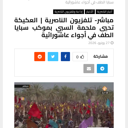
سبايا الطف في أجواء عاشورائية
أخبار الناصرية
ألأخبار
إذاعة وتلفزيون الناصرية
مباشر- تلفزيون الناصرية | العكيكة
تحيي ملحمة السبي بموكب سبايا
الطف في أجواء عاشورائية
27 يونيو، 2026
مشاركة
0