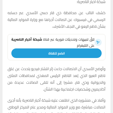
شبكة اخبار الناصرية:
كشف النائب عن محافظة ذي قار حسن الأسدي عبر حسابه
الرسمي في فيسبوك عن اتصالات أجراها مع وزارة الموارد المائية
بشأن ناظم اليعو في النجف الأشرف.
تلقَّ تنبيهات وتحديثات فورية عبر قناة
شبكة أخبار الناصرية
على التليغرام
انضم للقناة
وأوضح الأسدي أن الاتصالات جاءت إثر انتشار فيديو يتحدث عن غلق
ناظم العيو الذي يُعد الناظم الرئيس المغذي لمحافظات المثنى
والديوانية وذي قار، مشيرا إلى أنه تلقى اتصالات عديدة من
أكاديميين وشخصيات اجتماعية بهذا الشأن.
وأفاد في منشوره الذي اطلعت عليه شبكة أخبار الناصرية بأنه أجرى
اتصالات مباشرة مع وزير الموارد المائية ومدير عام المركز الوطني