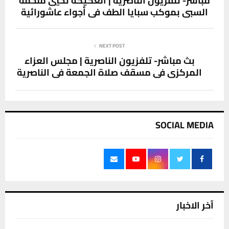
مباشر- تلفزيون الناصرية | العكيكة تحيي ملحمة
السبي بموكب سبايا الطف في أجواء عاشورائية
NEXT POST
بث مباشر- تلفزيون الناصرية | مجلس العزاء
المركزي في مسقف صلاة الجمعة في الناصرية
SOCIAL MEDIA
آخر الاخبار