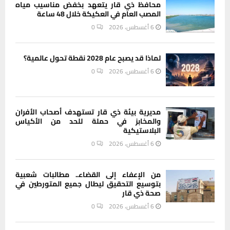
محافظ ذي قار يتعهد بخفض مناسيب مياه
المصب العام في العكيكة خلال 48 ساعة
6 أغسطس، 2026
0
لماذا قد يصبح عام 2028 نقطة تحول عالمية؟
6 أغسطس، 2026
0
مديرية بيئة ذي قار تستهدف أصحاب الأفران
والمخابز في حملة للحد من الأكياس
البلاستيكية
6 أغسطس، 2026
0
من الإعفاء إلى القضاء.. مطالبات شعبية
بتوسيع التحقيق ليطال جميع المتورطين في
صحة ذي قار
6 أغسطس، 2026
0