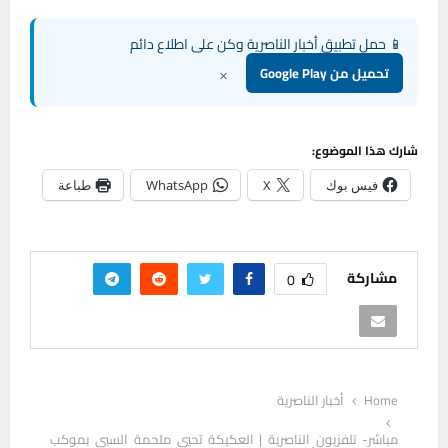
📱 حمل تطبيق أخبار الناصرية وكن على اطلاع دائم
×
تحميل من Google Play
شارك هذا الموضوع:
فيس بوك
X
WhatsApp
طباعة
مشاركة
0
Home
أخبار الناصرية
مباشر- تلفزيون الناصرية | العكيكة تحيي ملحمة السبي بموكب