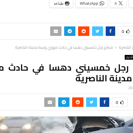
X
WhatsApp
طباعة
0
ر الناصرية
مصرع رجل خمسيني دهسا في حادث مروري وسط مدينة الناصرية
لأخبار
رجل خمسيني دهسا في حادث م
دينة الناصرية
0