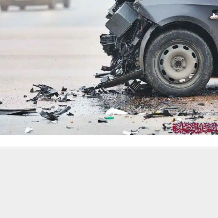
 من يعرف الأخبار العاجلة عن الناصرية– تابع حساباتنا على فيسبوك أو
حسين تجربتك. سنفترض أنك موافق على هذا، ولكن يمكنك إلغاء الاشتراك إذا كنت
ناصرية:
مني في شرطة ذي قار عن وفاة رجل في عقده الخمسيني إثر حادث ده