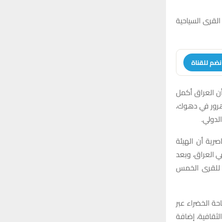
r
C
:
لقرى السياحية
H
نضم للقناة
أن العراق أكمل
هرور في دهوك،
لدولي.
صرية أن الهيئة
 العراق، وبعد
 للقرى الخمس
ة الخضراء عبر
الثقافية، إضافة