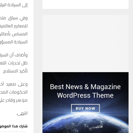
إلى السياحة البي
وفي سياق متصل،
للمعايير العالمي
المساس بأصالتها
السياحة المسؤو
ظل تحديات التغي
تأكيد الاستلام.
الحكومات المحلي
مزدهر وقادر على
انتهى.
شارك هذا الموضو