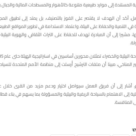
ئية المستندة إلى موارد طبيعية متنوعة كالأهوار والمسطحات المائية والجبال 
 أكد أن الهدف لا يقتصر على الفوز بالتصنيف، بل يمتد إلى تطبيق المج
ة في التنمية والحفاظ على البيئة، واعتماد الاستدامة في تطوير المواقع الطبيعي
، مشيرا إلى أن المبادرة تهدف للحفاظ على التراث الثقافي والهوية البيئي
لة.
ر المناخي، مبينا أن ملفات الترشيح أُرسلت إلى منظمة الأمم المتحدة للسياح
ة إلى الاهتمام بالسياحة الريفية والبيئية والمسؤولة بما يسهم في بناء قط
 المنافسة.
ع: