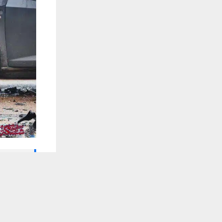
🔔 كن أول
يستخدم هذا الموقع ملفات تعريف الارتباط لت
شبكة اخبار ال
كشف مصدر أ