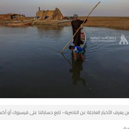
 كن أول من يعرف الأخبار العاجلة عن الناصرية– تابع حساباتنا على ف
شبك