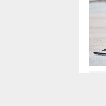
 أكس
 ترغب في ذلك.
موافق
قراءة المزيد
س وقع وسط