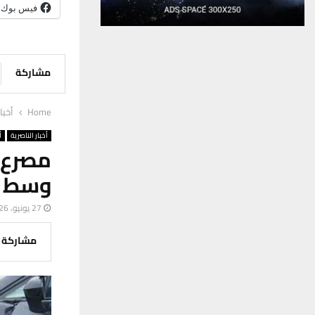
فيس بوك
مشاركة
Home
أخبا
أخبار الناصرية
أ
مصرع 
وسط م
27 يونيو، 2026
مشاركة