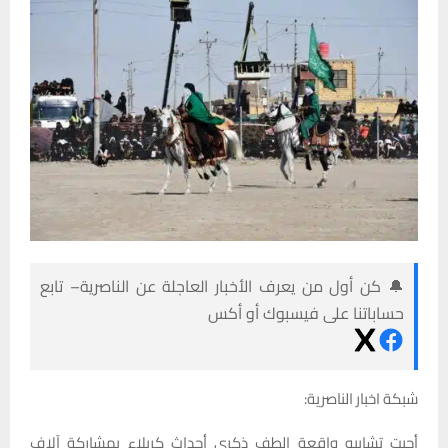
🔔 كن أول من يعرف الأخبار العاجلة عن الناصرية– تابع
حساباتنا على فيسبوك أو أكس
شبكة اخبار الناصرية:
أحيت تشابيه واقعة الطف ذكرى أحداث كربلاء بمشاركة آلاف