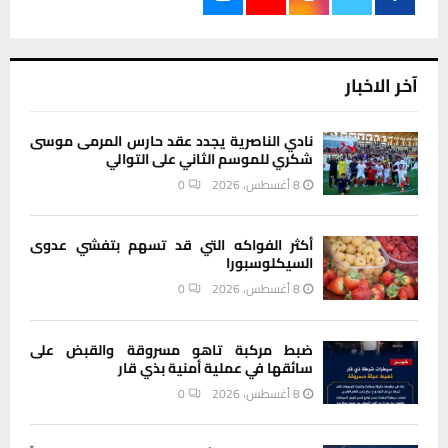
آخر الاخبار
نادي الناصرية يجدد عقد حارس المرمى موسى
شكري للموسم الثاني على التوالي
8 أغسطس، 2026
0
أكثر الفواكه التي قد تسهم بتفشي عدوى
السيكلوسبورا
8 أغسطس، 2026
0
ضبط مركبة تاهو مسروقة والقبض على
سائقها في عملية أمنية بذي قار
8 أغسطس، 2026
0