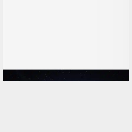
يستخدم هذا الموقع ملفات تعريف الارتباط لتحسين تجربتك. سنفترض أنك
موافق على هذا، ولكن يمكنك إلغاء الاشتراك إذا كنت ترغب في ذلك.
موافق
قراءة المزيد