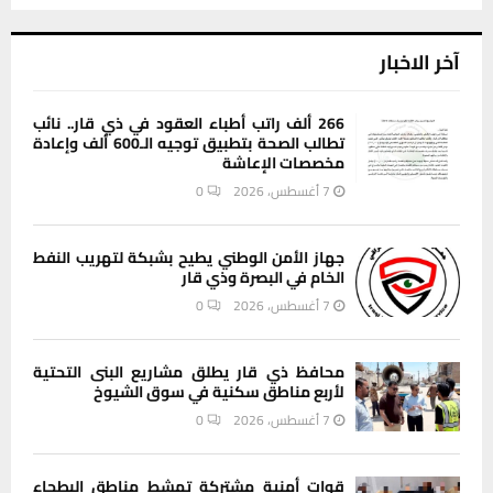
آخر الاخبار
266 ألف راتب أطباء العقود في ذي قار.. نائب
تطالب الصحة بتطبيق توجيه الـ600 ألف وإعادة
مخصصات الإعاشة
7 أغسطس، 2026
0
جهاز الأمن الوطني يطيح بشبكة لتهريب النفط
الخام في البصرة وذي قار
7 أغسطس، 2026
0
محافظ ذي قار يطلق مشاريع البنى التحتية
لأربع مناطق سكنية في سوق الشيوخ
7 أغسطس، 2026
0
قوات أمنية مشتركة تمشط مناطق البطحاء