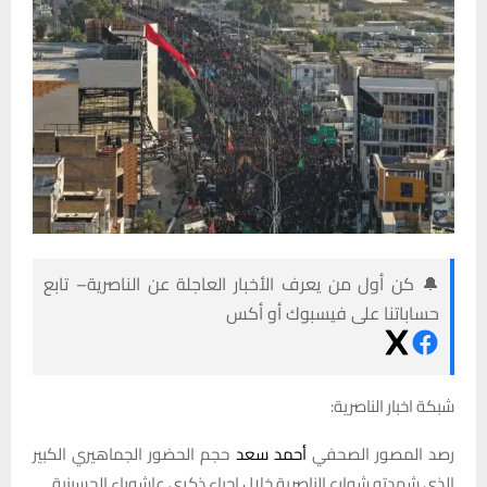
🔔 كن أول من يعرف الأخبار العاجلة عن الناصرية– تابع
حساباتنا على فيسبوك أو أكس
شبكة اخبار الناصرية:
رصد المصور الصحفي
أحمد سعد
حجم الحضور الجماهيري الكبير
الذي شهدته شوارع الناصرية خلال إحياء ذكرى عاشوراء الحسينية.