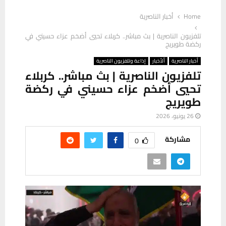
Home
أخبار الناصرية
تلفزيون الناصرية | بث مباشر.. كربلاء تحيي أضخم عزاء حسيني في
ركضة طويريج
أخبار الناصرية
ألأخبار
إذاعة وتلفزيون الناصرية
تلفزيون الناصرية | بث مباشر.. كربلاء
تحيي أضخم عزاء حسيني في ركضة
طويريج
26 يونيو، 2026
مشاركة
0