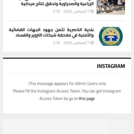
الزراعية والصحراوية وتحقق نتائج ميدانية
7 أغسطس، 2026
0
بلدية الناصرية تثمن جهود الجهات القضائية
والأمنية في ملاحقة شبكات التزوير والفساد
7 أغسطس، 2026
0
INSTAGRAM
This message appears for Admin Users only:
Please fill the Instagram Access Token. You can get Instagram
Access Token by go to
this page