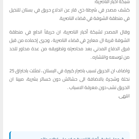
شبكة اخبار الناصرية:
كشف مصدر في شرطة ذي قار عن اندلاع حريق في بستان للنخيل
في منطقة الشوفة في قضاء الناصرية.
وقال المصدر لشبكة أخبار الناصرية، ان حريقاً اندلع في منطقة
الشوفة قرية ال معارج في قضاء الناصرية ، وجرى إخماده من قبل
فرق الدفاع المدني بعد محاصرته وتطويقه من عدة محاور للحد
من توسعه وانتشاره .
واضاف ان الحريق تسبب باضرار كبيرة في البستان ، تمثلت باحتراق 25
نخلة وشجرة بالاضافة الى حشائش دون خسائر بشرية، مبينا ان
الحريق نشب دون معرفة الاسباب .
انتهى.