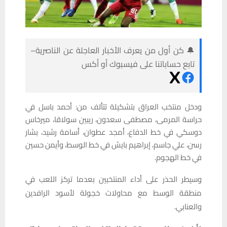
🔔 كن أول من يعرف الأخبار العاجلة عن الناصرية–
تابع حساباتنا على فيسبوك أو أكس
ودخل منتخب العراق بتشكيلة تتألف من: أحمد باسل في
حراسة المرمى، مصطفى سعدون، ريبين سولاقا، ميرخاس
دوسكي في خط الدفاع، أمجد عطوان، أسامة رشيد، بشار
رسن، علي جاسم، إبراهيم بايش في خط الوسط، وأيمن حسين
في خط الهجوم.
وسيطر الحذر على أداء المنتخبين بعدما تركز اللعب في
منطقة الوسط مع محاولات خجولة لأسود الرافدين
والعنابي.