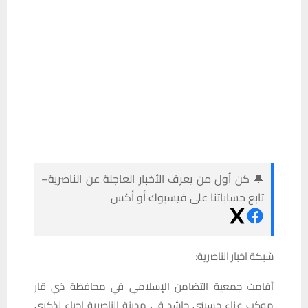
🔔 كن أول من يعرف الأخبار العاجلة عن الناصرية–
تابع حساباتنا على فيسبوك أو أكس
شبكة اخبار الناصرية:
أقامت جمعية التضامن الإسلامي في محافظة ذي قار
موكب عزاء حسيني حاشد في مدينة الناصرية إحياء لذكرى