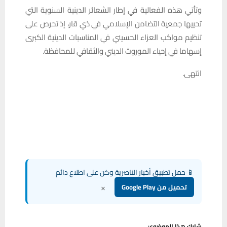
وتأتي هذه الفعالية في إطار الشعائر الدينية السنوية التي
تحييها جمعية التضامن الإسلامي في ذي قار، إذ تحرص على
تنظيم مواكب العزاء الحسيني في المناسبات الدينية الكبرى
إسهاما في إحياء الموروث الديني والثقافي للمحافظة.
انتهى.
📱 حمل تطبيق أخبار الناصرية وكن على اطلاع دائم
×
تحميل من Google Play
شارك هذا الموضوع: