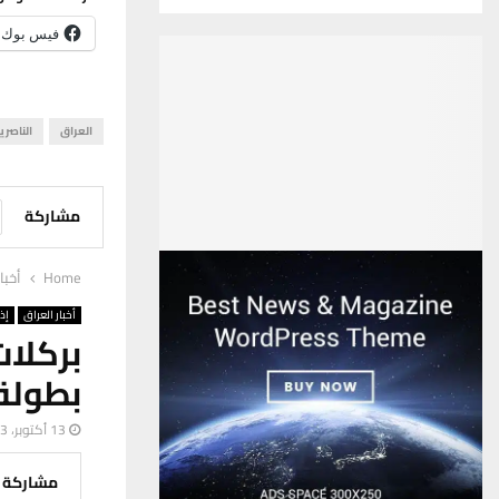
فيس بوك
العراق
الناصري
مشاركة
Home
أخبا
أخبار العراق
إذ
بركلا
بطولة 
13 أكتوبر، 2023
مشاركة