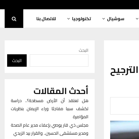
سوشيال
تكنولوجيا
للاتصال بنا
البحث
البحث
لترجيح
أحدث المقالات
هل تعتقد أن الأرض مسطحة؟.. دراسة
تكشف سببا مفاجئا وراء الإيمان بنظريات
المؤامرة
مجلس ذي قار يوصي بإعفاء مدير عام الصحة
ومدير مستشفى الحسين.. والقرار بيد الزيدي