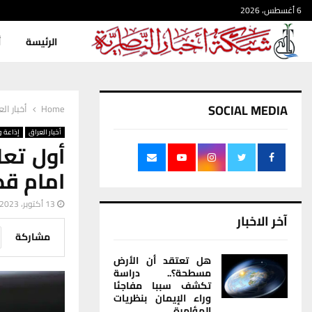
6 أغسطس، 2026
الرئيسة
أ
SOCIAL MEDIA
Home
أخبار ال
أخبار العراق
إذاعة و
أول تعل
امام قط
13 أكتوبر، 2023
آخر الاخبار
مشاركة
هل تعتقد أن الأرض
مسطحة؟.. دراسة
تكشف سببا مفاجئا
وراء الإيمان بنظريات
المؤامرة