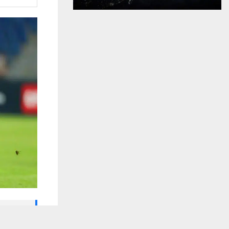
🔔 كن أول
يستخدم هذا الموقع ملفات تعريف الارتباط لت