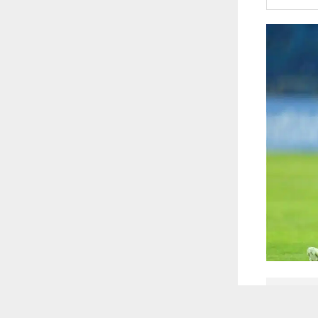
 أكس
 ترغب في ذلك.
موافق
قراءة المزيد