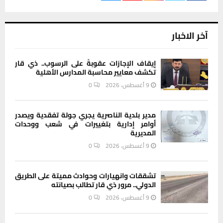
آخر الاخبار
إيقاف الإجازات عقوبةً على الرسوب.. ذي قار
تكشف معايير محاسبة المدارس الأهلية
9 أغسطس، 2026
0
مدير بلدية الناصرية يجري جولة تفقدية ويصدر
أوامر إدارية بتغييرات في شعب ووحدات
المديرية
9 أغسطس، 2026
0
تشققات وانهيارات وحوادث مميتة على الطريق
الدولي.. مرور ذي قار تطالب بصيانته
9 أغسطس، 2026
0