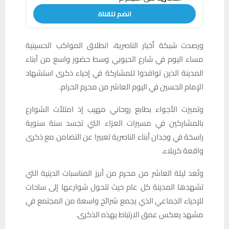
انضم للقناة
ورصدت شبكة أخبار الناصرية، انطلاق المواكب الحسينية
مساء اليوم في شارع الحبوبي وسط حضور واسع من أبناء
المدينة الذين توافدوا للمشاركة في إحياء ذكرى استشهاد
الإمام الحسين في اليوم العاشر من محرم الحرام.
وتميزت الأجواء بطابع روحاني مهيب إذ امتلأت الشوارع
بالمشاركين في مسيرات العزاء التي تجسد سنة سنوية
راسخة في وجدان أبناء الناصرية تعبيرا عن التضامن مع ذكرى
واقعة كربلاء.
وتُعد ليلة العاشر من محرم من أبرز المناسبات الدينية التي
تشهدها المدينة كل عام حيث تتحول شوارعها إلى ساحات
للإحياء الجماعي الذي يجمع شرائح واسعة من المجتمع في
مشهد يعكس عمق الارتباط بهذه الذكرى.