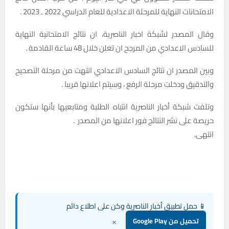
الامتحانات النهاية للمرحلة الاعدادية للعام الدراسي 2022 ـ 2023 .
وقال المصدر لشبكة اخبار الناصرية، ان نتائج الامتحانية النهاية
للسادس الاعدادي من المرجح ان تعلن خلال 48 ساعة القادمة .
وبين المصدر ان نتائج السادس الاعدادي انتهت من مرحلة التصحيح
والتدقيق ودخلت مرحلة الرفع ، وسيتم اعلانها قريبا .
وتلفت شبكة أخبار الناصرية انتباه الطلبة ومتابعيها بأنها ستكون
حريصة على نشر النتائج فور اعلانها من المصدر .
انتهى.
📱 حمل تطبيق أخبار الناصرية وكن على اطلاع دائم
×
تحميل من Google Play