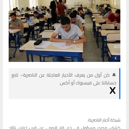
🔔 كن أول من يعرف الأخبار العاجلة عن الناصرية– تابع
حساباتنا على فيسبوك أو أكس
شبكة أخبار الناصرية:
كشف مصدر مسؤول في ذي قار اليوم ، عن قرب اعلان نتائج