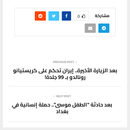
مشاركة
0
PREVIOUS POST
بعد الزيارة الأخيرة.. إيران تحكم على كريستيانو
رونالدو بـ 99 جلدة!
NEXT POST
بعد حادثة “الطفل موسى”.. حملة إنسانية في
بغداد