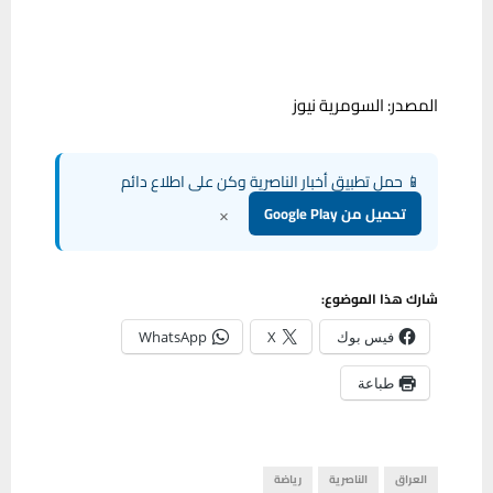
المصدر: السومرية نيوز
📱 حمل تطبيق أخبار الناصرية وكن على اطلاع دائم
×
تحميل من Google Play
شارك هذا الموضوع:
فيس بوك
X
WhatsApp
طباعة
العراق
الناصرية
رياضة