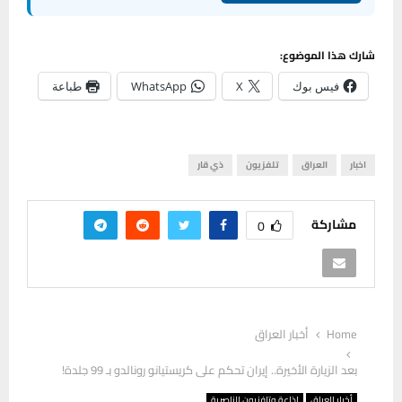
شارك هذا الموضوع:
فيس بوك
X
WhatsApp
طباعة
اخبار
العراق
تلفزيون
ذي قار
مشاركة
0
Home
أخبار العراق
بعد الزيارة الأخيرة.. إيران تحكم على كريستيانو رونالدو بـ 99 جلدة!
أخبار العراق
إذاعة وتلفزيون الناصرية