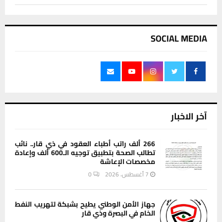
SOCIAL MEDIA
آخر الاخبار
266 ألف راتب أطباء العقود في ذي قار.. نائب
تطالب الصحة بتطبيق توجيه الـ600 ألف وإعادة
مخصصات الإعاشة
7 أغسطس، 2026
0
جهاز الأمن الوطني يطيح بشبكة لتهريب النفط
الخام في البصرة وذي قار