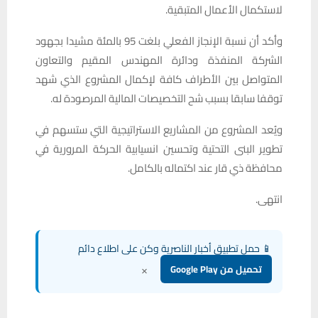
لاستكمال الأعمال المتبقية.
وأكد أن نسبة الإنجاز الفعلي بلغت 95 بالمئة مشيدا بجهود
الشركة المنفذة ودائرة المهندس المقيم والتعاون
المتواصل بين الأطراف كافة لإكمال المشروع الذي شهد
توقفا سابقا بسبب شح التخصيصات المالية المرصودة له.
ويُعد المشروع من المشاريع الاستراتيجية التي ستسهم في
تطوير البنى التحتية وتحسين انسيابية الحركة المرورية في
محافظة ذي قار عند اكتماله بالكامل.
انتهى.
📱 حمل تطبيق أخبار الناصرية وكن على اطلاع دائم
×
تحميل من Google Play