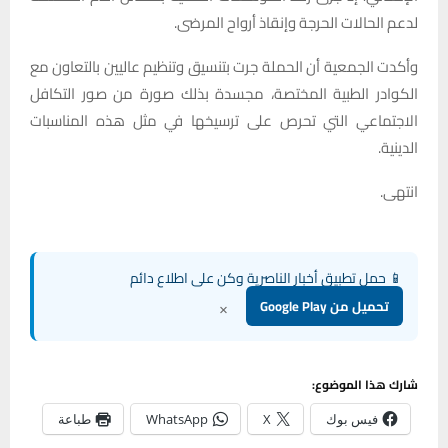
لدعم الحالات الحرجة وإنقاذ أرواح المرضى.
وأكدت الجمعية أن الحملة جرت بتنسيق وتنظيم عاليين بالتعاون مع
الكوادر الطبية المختصة، مجسدة بذلك صورة من صور التكافل
الاجتماعي التي تحرص على ترسيخها في مثل هذه المناسبات
الدينية.
انتهى.
📱 حمل تطبيق أخبار الناصرية وكن على اطلاع دائم
×
تحميل من Google Play
شارك هذا الموضوع:
فيس بوك
X
WhatsApp
طباعة